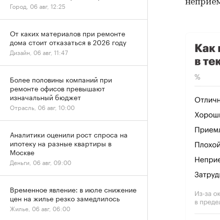
неприем
Город, 06 авг, 12:25
От каких материалов при ремонте
дома стоит отказаться в 2026 году
Дизайн, 06 авг, 11:47
Более половины компаний при
ремонте офисов превышают
изначальный бюджет
Отрасль, 06 авг, 10:00
Аналитики оценили рост спроса на
ипотеку на разные квартиры в
Москве
Деньги, 06 авг, 09:00
Временное явление: в июле снижение
цен на жилье резко замедлилось
Жилье, 06 авг, 06:00