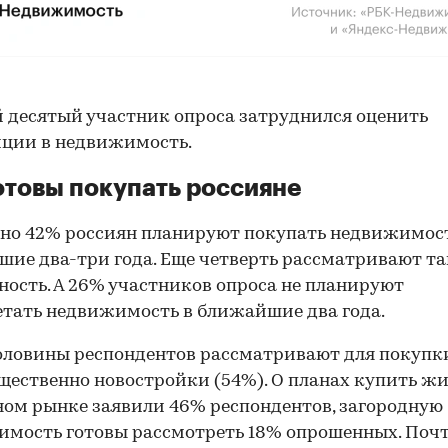
десятый участник опроса затруднился оценить
ции в недвижимость.
отовы покупать россияне
но 42% россиян планируют покупать недвижимост
ие два-три года. Еще четверть рассматривают т
ость. А 26% участников опроса не планируют
тать недвижимость в ближайшие два года.
оловины респондентов рассматривают для покупк
ественно новостройки (54%). О планах купить жи
ом рынке заявили 46% респондентов, загородную
мость готовы рассмотреть 18% опрошенных. Поч