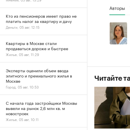
Авторы
Кто из пенсионеров имеет право не
платить налог за квартиру и дачу
Деньги, 05 авг, 12:15
Квартиры в Москве стали
продаваться дороже и быстрее
Жилье, 05 авг, 11:29
Эксперты оценили объем ввода
элитного и премиального жилья в
Читайте т
Москве
Город, 05 авг, 10:53
С начала года застройщики Москвы
вывели на рынок 2,6 млн кв. м
новостроек
Жилье, 05 авг, 10:11