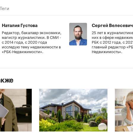
Теги
Наталия Густова
Сергей Велесевич
Редактор, бакалавр экономики,
25 лет в журналистике
магистр журналистики. В СМИ -
них в сфере недвижим
с 2014 года, с 2020 года
РБК с 2012 года, с 202
исследую тему недвижимости в
главный редактор «РБ
«РБК-Недвижимости».
Недвижимость».
акже