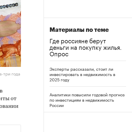
Материалы по теме
Где россияне берут
деньги на покупку жилья.
Опрос
Эксперты рассказали, стоит ли
а-три года
инвестировать в недвижимость в
2025 году
в
Аналитики повысили годовой прогноз
иты от
по инвестициям в недвижимость
России
довании