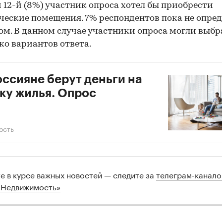
12-й (8%) участник опроса хотел бы приобрести
еские помещения. 7% респондентов пока не опре
ом. В данном случае участники опроса могли выбр
ко вариантов ответа.
оссияне берут деньги на
ку жилья. Опрос
ость
те в курсе важных новостей — следите за
телеграм-канал
 Недвижимость»