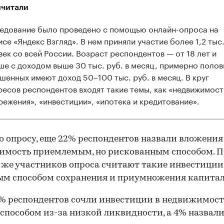
считали
едование было проведено с помощью онлайн-опроса на
исе «Яндекс Взгляд». В нем приняли участие более 1,2 тыс
век со всей России. Возраст респондентов — от 18 лет и
ше с доходом выше 30 тыс. руб. в месяц, примерно полов
шенных имеют доход 50–100 тыс. руб. в месяц. В круг
ресов респондентов входят такие темы, как «недвижимост
режения», «инвестиции», «ипотека и кредитование».
о опросу, еще 22% респондентов назвали вложения
мость приемлемым, но рискованным способом. П
 же участников опроса считают такие инвестиции
м способом сохранения и приумножения капитал
% респондентов сочли инвестиции в недвижимост
способом из-за низкой ликвидности, а 4% назвали