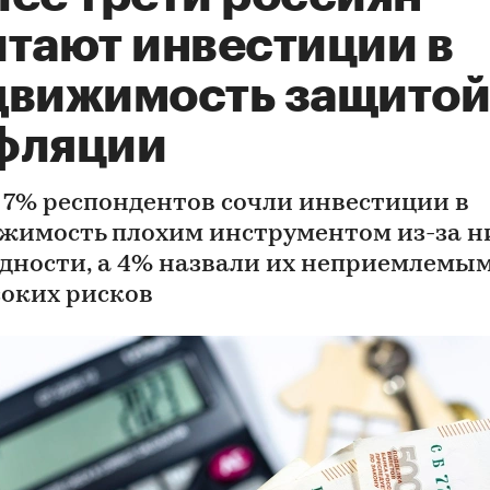
итают инвестиции в
движимость защитой
фляции
 7% респондентов сочли инвестиции в
жимость плохим инструментом из-за н
дности, а 4% назвали их неприемлемым
соких рисков