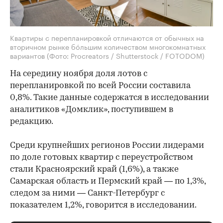
Квартиры с перепланировкой отличаются от обычных на
вторичном рынке бóльшим количеством многокомнатных
вариантов
(Фото: Procreators / Shutterstock / FOTODOM)
На середину ноября доля лотов с
перепланировкой по всей России составила
0,8%. Такие данные содержатся в исследовании
аналитиков «Домклик», поступившем в
редакцию.
Среди крупнейших регионов России лидерами
по доле готовых квартир с переустройством
стали Красноярский край (1,6%), а также
Самарская область и Пермский край — по 1,3%,
следом за ними — Санкт-Петербург с
показателем 1,2%, говорится в исследовании.