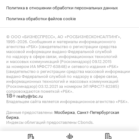
Политика в отношении обработки персональных данных
Политика обработки файлов cookie
© ООО «БИЗНЕСПРЕСС», АО «РОСБИЗНЕСКОНСАЛТИНГ»,
1995–2026
. Сообщения и материалы информационного
агентства «РБК» (свидетельство о регистрации средства
массовой информации выдано Федеральной службой
по надзору в сфере связи, информационных технологий
и массовых коммуникаций (Роскомнадзор) 09.12.2015
за номером ИА №ФС77-63848) и сетевого издания «РБК»
(свидетельство о регистрации средства массовой информации
выдано Федеральной службой по надзору в сфере связи,
информационных технологий и массовых коммуникаций
(Роскомнадзор) 03.12.2021 за номером ЭЛ №ФС77-82385)
сопровождаются пометкой «РБК».
realty@rbc.ru
18+
Владельцем сайта является информационное агентство «РБК».
Данные предоставлены:
Мосбиржа
,
Санкт-Петербургская
биржа
.
Индексы облигаций предоставлены Cbonds.