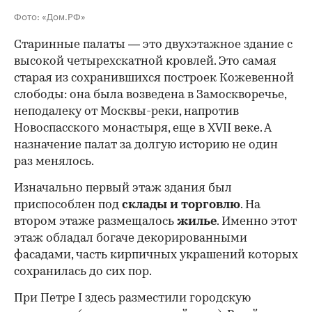
Фото: «Дом.РФ»
Старинные палаты — это двухэтажное здание с
высокой четырехскатной кровлей. Это самая
старая из сохранившихся построек Кожевенной
слободы: она была возведена в Замоскворечье,
неподалеку от Москвы-реки, напротив
Новоспасского монастыря, еще в XVII веке. А
назначение палат за долгую историю не один
раз менялось.
Изначально первый этаж здания был
приспособлен под
склады и
торговлю
. На
втором этаже размещалось
жилье
. Именно этот
этаж обладал богаче декорированными
фасадами, часть кирпичных украшений которых
сохранилась до сих пор.
При Петре I здесь разместили городскую