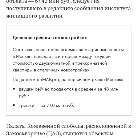
объекта — 67,42 млн руб., следует из
поступившего в редакцию сообщения института
жилищного развития.
Дешевле трешки в новостройках
Стартовая цена, предлагаемая за старинные палаты
в Москве, попадает в интервал между текущей
стоимостью двухкомнатной и трехкомнатной
квартиры в столичных новостройках.
По
данным
bnMAP.pro, на первичном рынке Москвы:
двушки сейчас продаются в среднем за 48 млн
руб.;
трешки — за 77,6 млн руб.
Палаты Кожевенной слободы, расположенной в
Замоскворечье (ЦАО), являются объектом