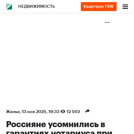
НЕДВИЖИМОСТЬ
Жилье
⁠,
13 ноя 2025, 19:33
12 502
Россияне усомнились в
гарантиях нотариуса при