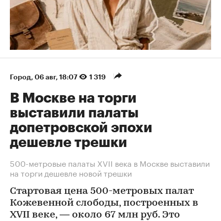
Город
⁠,
06 авг, 18:07
1 319
В Москве на торги
выставили палаты
допетровской эпохи
дешевле трешки
500-метровые палаты XVII века в Москве выставили
на торги дешевле новой трешки
Стартовая цена 500-метровых палат
Кожевенной слободы, построенных в
XVII веке, — около 67 млн руб. Это