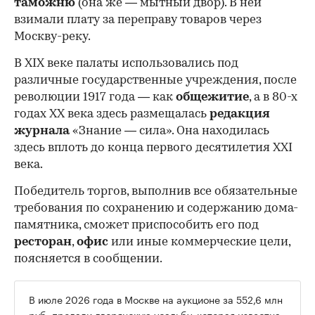
таможню
(она же — мытный двор). В ней
взимали плату за переправу товаров через
Москву-реку.
В XIX веке палаты использовались под
различные государственные учреждения, после
революции 1917 года — как
общежитие
, а в 80-х
годах XX века здесь размещалась
редакция
журнала
«Знание — сила». Она находилась
здесь вплоть до конца первого десятилетия XXI
века.
Победитель торгов, выполнив все обязательные
требования по сохранению и содержанию дома-
памятника, сможет приспособить его под
ресторан
,
офис
или иные коммерческие цели,
поясняется в сообщении.
В июле 2026 года в Москве на аукционе за 552,6 млн
руб.
продали дворянскую усадьбу, которая известна