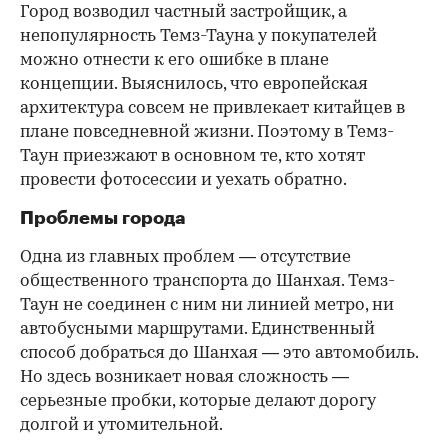
Город возводил частный застройщик, а
непопулярность Темз-Тауна у покупателей
можно отнести к его ошибке в плане
концепции. Выяснилось, что европейская
архитектура совсем не привлекает китайцев в
плане повседневной жизни. Поэтому в Темз-
Таун приезжают в основном те, кто хотят
провести фотосессии и уехать обратно.
Проблемы города
Одна из главных проблем — отсутствие
общественного транспорта до Шанхая. Темз-
Таун не соединен с ним ни линией метро, ни
автобусными маршрутами. Единственный
способ добраться до Шанхая — это автомобиль.
Но здесь возникает новая сложность —
серьезные пробки, которые делают дорогу
долгой и утомительной.