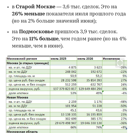
в
Старой Москве
— 3,6 тыс. сделок. Это на
26%
меньше
показателя июля прошлого года
00:00
/
00:00
(но на 2% больше значений июня);
на
Подмосковье
пришлось 3,9 тыс. сделок.
Это на
11% больше
, чем годом ранее (но на 4%
меньше, чем в июне).