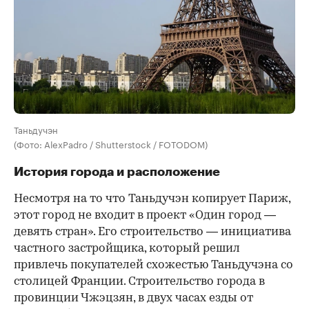
Таньдучэн
(Фото: AlexPadro / Shutterstock / FOTODOM)
История города и расположение
Несмотря на то что Таньдучэн копирует Париж,
этот город не входит в проект «Один город —
девять стран». Его строительство — инициатива
частного застройщика, который решил
привлечь покупателей схожестью Таньдучэна со
столицей Франции. Строительство города в
провинции Чжэцзян, в двух часах езды от