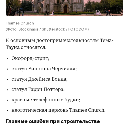
Thames Church
(Фото: Stockinasia / Shutterstock / FOTODOM)
К основным достопримечательностям Темз-
Тауна относятся:
Оксфорд-стрит;
статуя Уинстона Черчилля;
статуя Джеймса Бонда;
статуя Гарри Поттера;
красные телефонные будки;
неоготическая церковь Thames Church.
Главные ошибки при строительстве