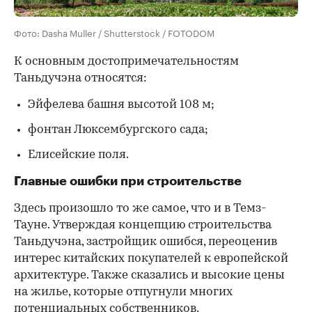
Фото: Dasha Muller / Shutterstock / FOTODOM
К основным достопримечательностям
Таньдучэна относятся:
Эйфелева башня высотой 108 м;
фонтан Люксембургского сада;
Елисейские поля.
Главные ошибки при строительстве
Здесь произошло то же самое, что и в Темз-
Тауне. Утверждая концепцию строительства
Таньдучэна, застройщик ошибся, переоценив
интерес китайских покупателей к европейской
архитектуре. Также сказались и высокие цены
на жилье, которые отпугнули многих
потенциальных собственников.