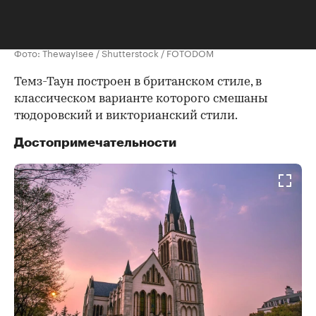
Фото: ThewayIsee / Shutterstock / FOTODOM
Темз-Таун построен в британском стиле, в
классическом варианте которого смешаны
тюдоровский и викторианский стили.
Достопримечательности