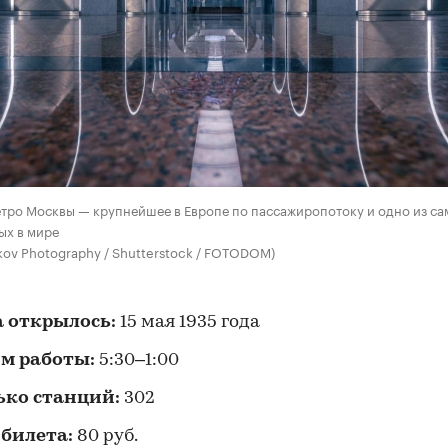
тро Москвы — крупнейшее в Европе по пассажиропотоку и одно из са
ых в мире
kov Photography / Shutterstock / FOTODOM)
а открылось:
15 мая 1935 года
м работы:
5:30–1:00
ько станций:
302
 билета:
80 руб.