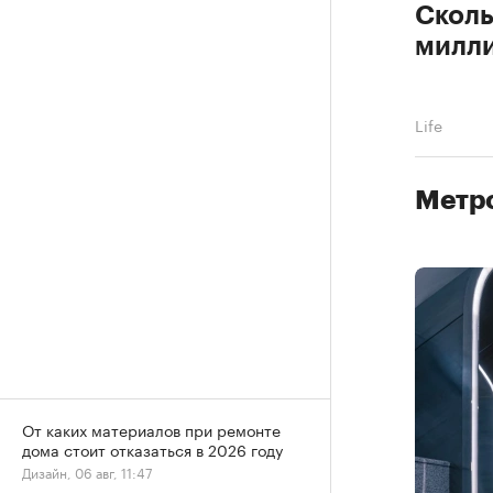
Сколь
милли
Life
Метро
От каких материалов при ремонте
дома стоит отказаться в 2026 году
Дизайн, 06 авг, 11:47