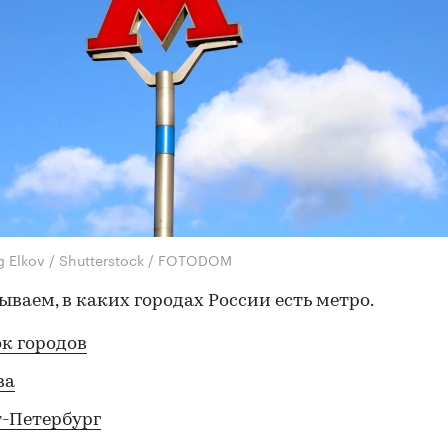
g Elkov / Shutterstock / FOTODOM
ываем, в каких городах России есть метро.
к городов
ва
-Петербург