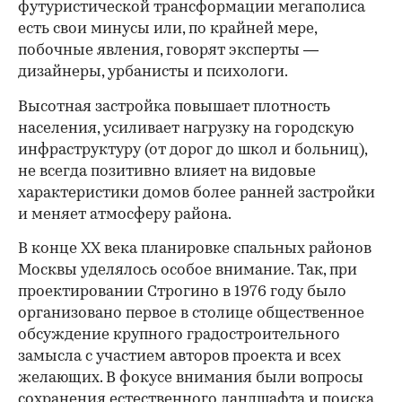
футуристической трансформации мегаполиса
есть свои минусы или, по крайней мере,
побочные явления, говорят эксперты —
дизайнеры, урбанисты и психологи.
Высотная застройка повышает плотность
населения, усиливает нагрузку на городскую
инфраструктуру (от дорог до школ и больниц),
не всегда позитивно влияет на видовые
характеристики домов более ранней застройки
и меняет атмосферу района.
В конце XX века планировке спальных районов
Москвы уделялось особое внимание. Так, при
проектировании Строгино в 1976 году было
организовано первое в столице общественное
обсуждение крупного градостроительного
замысла с участием авторов проекта и всех
желающих. В фокусе внимания были вопросы
сохранения естественного ландшафта и поиска