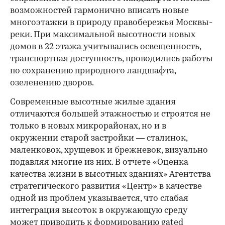
возможностей гармонично вписать новые
многоэтажки в природу правобережья Москвы-
реки. При максимальной высотности новых
домов в 22 этажа учитывались освещенность,
транспортная доступность, проводились работы
по сохранению природного ландшафта,
озеленению дворов.
Современные высотные жилые здания
отличаются большей этажностью и строятся не
только в новых микрорайонах, но и в
окружении старой застройки — сталинок,
маленковок, хрущевок и брежневок, визуально
подавляя многие из них. В отчете «Оценка
качества жизни в высотных зданиях» Агентства
стратегического развития «Центр» в качестве
одной из проблем указывается, что слабая
интеграция высоток в окружающую среду
может приводить к формированию gated