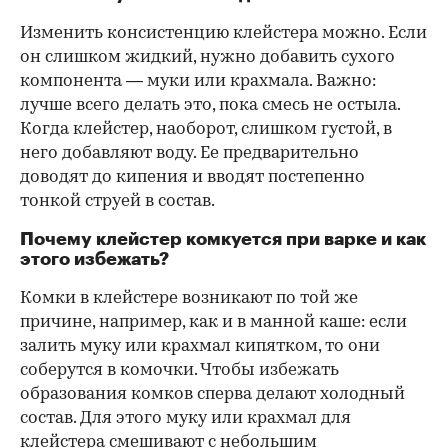
Изменить консистенцию клейстера можно. Если
он слишком жидкий, нужно добавить сухого
компонента — муки или крахмала. Важно:
лучше всего делать это, пока смесь не остыла.
Когда клейстер, наоборот, слишком густой, в
него добавляют воду. Ее предварительно
доводят до кипения и вводят постепенно
тонкой струей в состав.
Почему клейстер комкуется при варке и как
этого избежать?
Комки в клейстере возникают по той же
причине, например, как и в манной каше: если
залить муку или крахмал кипятком, то они
соберутся в комочки. Чтобы избежать
образования комков сперва делают холодный
состав. Для этого муку или крахмал для
клейстера смешивают с небольшим