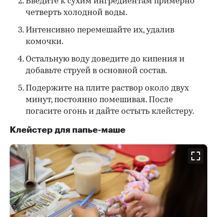
Введите к сухим ингредиентам примерно
четверть холодной воды.
Интенсивно перемешайте их, удалив
комочки.
Остальную воду доведите до кипения и
добавьте струей в основной состав.
Подержите на плите раствор около двух
минут, постоянно помешивая. После
погасите огонь и дайте остыть клейстеру.
Клейстер для папье-маше