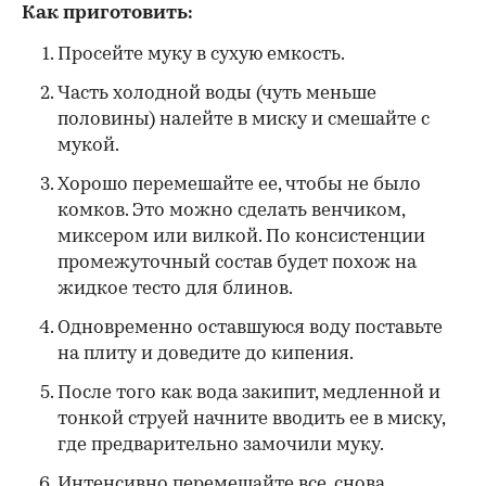
Как приготовить:
Просейте муку в сухую емкость.
Часть холодной воды (чуть меньше
половины) налейте в миску и смешайте с
мукой.
Хорошо перемешайте ее, чтобы не было
комков. Это можно сделать венчиком,
миксером или вилкой. По консистенции
промежуточный состав будет похож на
жидкое тесто для блинов.
Одновременно оставшуюся воду поставьте
на плиту и доведите до кипения.
После того как вода закипит, медленной и
тонкой струей начните вводить ее в миску,
где предварительно замочили муку.
Интенсивно перемешайте все, снова