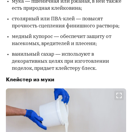
мука — пшеничная или ржаная, в ней также
есть природная клейковина;
столярный или ПВА-клей — повысят
прочность сцепления финишного раствора;
медный купорос — обеспечит защиту от
насекомых, вредителей и плесени;
ванильный сахар — используют в
декоративных целях при изготовлении
поделок, придает клейстеру блеск.
Клейстер из муки