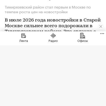
Тимирязевский район стал первым в Москве по
темпам роста цен на новостройки
В июле 2026 года новостройки в Старой
Москве сильнее всего подорожали в
Тимирязевском районе. Это связано с
появлением в экспозиции нового
Лента
Радио
Офисы
проекта бизнес-класса