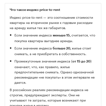
Что такое индекс price-to-rent
Индекс price-to-rent — это соотношение стоимости
квартиры на вторичном рынке к годовым расходам
на аренду жилья тех же габаритов.
Если значение индекса
считается, что
меньше 15,
покупка квартиры выгоднее аренды.
Если значение индекса
жилье стоит
больше 20,
снимать, а не приобретать в собственность.
Промежуточные значения индекса (
)
от 15 до 20
означают, что, как правило, жилье
предпочтительнее снимать. Однако однозначной
рекомендации «не покупать» в этом интервале не
дается.
В российских реалиях рекомендации индекса не
строгие, предупреждают эксперты. Они не
учитывают те затраты, которые возникают при
покупке жилья в ипотеку.