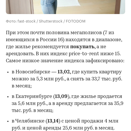
Фото: fast-stock / Shutterstock / FOTODOM
При этом почти половина мегаполисов (7 из
имеющихся в России 16) находятся в диапазоне,
где жилье рекомендуется
покупать,
а не
арендовать. В них индекс price-to-rent ниже 15.
Самое низкое значение индекса зафиксировано:
в Новосибирске —
13,02,
где купить квартиру
можно за 5,3 млн руб., а снять за 33,7 тыс. руб.
в месяц;
в Екатеринбурге (
13,09
), где жилье продается
за 5,6 млн руб., а в аренду предлагается за 35,9
тыс. руб. в месяц;
в Челябинске (
13,14
) с ценой продажи 4 млн
руб. и ценой аренды 25,6 млн руб. в месяц.