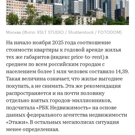
Москва
(Фото: XSLT STUDIO / Shutterstock / FOTODOM)
На начало ноября 2025 года соотношение
стоимости квартиры к годовой аренде жилья
тех же габаритов (индекс price-to-rent) в
среднем по всем российским городам с
населением более 1 млн человек составило 14,39.
Такая величина означает, что жилье выгоднее
покупать, а не снимать. Эта же рекомендация
распространяется и на почти половину
отдельно взятых городов-миллионников,
подсчитала «РБК Недвижимость» на основе
данных федерального агентства недвижимости
«Этажи». В остальных мегаполисах ситуация
менее определенная.