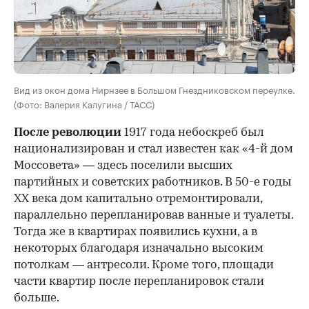
Вид из окон дома Нирнзее в Большом Гнездниковском переулке.
(Фото: Валерия Калугина / ТАСС)
После революции
1917 года небоскреб был
национализирован и стал известен как «4-й дом
Моссовета» — здесь поселили высших
партийных и советских работников. В 50-е годы
ХХ века дом капитально отремонтировали,
параллельно перепланировав ванные и туалеты.
Тогда же в квартирах появились кухни, а в
некоторых благодаря изначально высоким
потолкам — антресоли. Кроме того, площади
части квартир после перепланировок стали
больше.