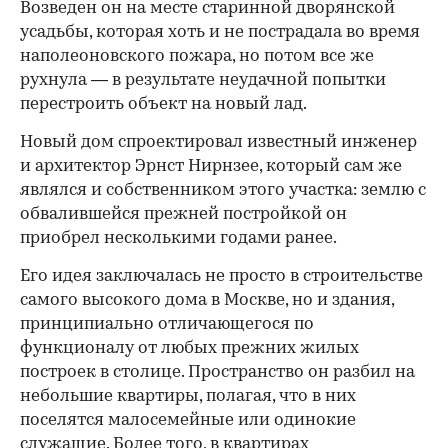
Возведен он на месте старинной дворянской
усадьбы, которая хоть и не пострадала во время
наполеоновского пожара, но потом все же
рухнула — в результате неудачной попытки
перестроить объект на новый лад.
Новый дом спроектировал известный инженер
и архитектор Эрнст Нирнзее, который сам же
являлся и собственником этого участка: землю с
обвалившейся прежней постройкой он
приобрел несколькими годами ранее.
Его идея заключалась не просто в строительстве
самого высокого дома в Москве, но и здания,
принципиально отличающегося по
функционалу от любых прежних жилых
построек в столице. Пространство он разбил на
небольшие квартиры, полагая, что в них
поселятся малосемейные или одинокие
служащие. Более того, в квартирах