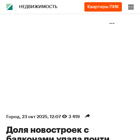
НЕДВИЖИМОСТЬ
Город
⁠,
23 окт 2025, 12:07
3 419
Доля новостроек с
балконами упала почти