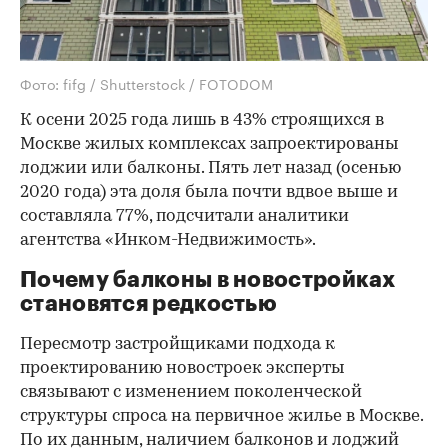
Фото: fifg / Shutterstock / FOTODOM
К осени 2025 года лишь в 43% строящихся в
Москве жилых комплексах запроектированы
лоджии или балконы. Пять лет назад (осенью
2020 года) эта доля была почти вдвое выше и
составляла 77%, подсчитали аналитики
агентства «Инком-Недвижимость».
Почему балконы в новостройках
становятся редкостью
Пересмотр застройщиками подхода к
проектированию новостроек эксперты
связывают с изменением поколенческой
структуры спроса на первичное жилье в Москве.
По их данным, наличием балконов и лоджий