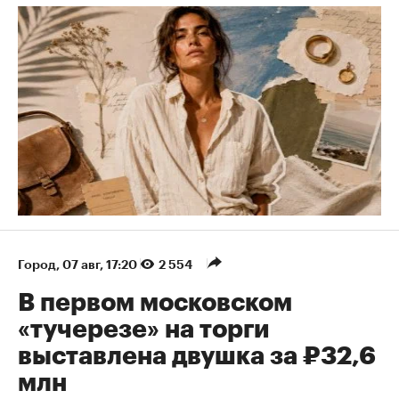
Город
⁠,
07 авг, 17:20
2 554
В первом московском
«тучерезе» на торги
выставлена двушка за ₽32,6
млн