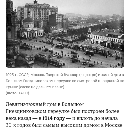
00:00
/
00:00
1925 г. СССР, Москва. Тверской бульвар (в центре) и жилой дом в
Большом Гнездниковском переулке со смотровой площадкой на
крыше (слева на дальнем плане).
(Фото: ТАСС)
Девятиэтажный дом в Большом
Гнездниковском переулке был построен более
века назад — в
1914 году
— и вплоть до начала
30-х годов был самым высоким домом в Москве.