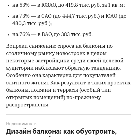
на 53% — в ЮЗАО, до 419,8 тыс. руб. за 1 кв. м;
на 73% — в САО (до 444,7 тыс. руб.) и ЮАО (до
480,3 тыс. руб.);
на 76% — в ВАО, до 383 тыс. руб.
Вопреки снижению спроса на балконы по
столичному рынку новостроек в целом
некоторые застройщики среди своей целевой
аудитории наблюдают
обратную тенденцию
.
Особенно она характерна для покупателей
элитного жилья. Как результат, в таких проектах
балконы, лоджии и террасы (особый тип
открытых помещений) по-прежнему
распространены.
Недвижимость
Дизайн балкона: как обустроить,