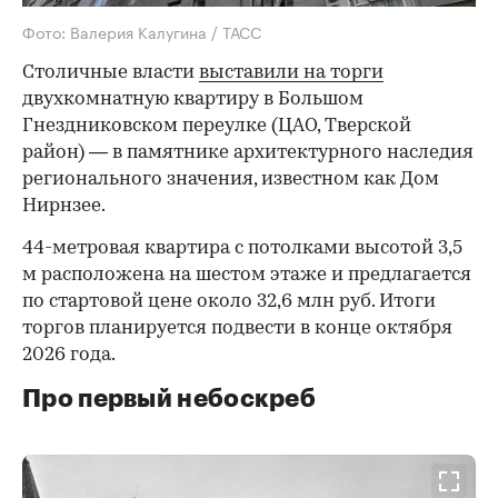
Фото: Валерия Калугина / ТАСС
Столичные власти
выставили на торги
двухкомнатную квартиру в Большом
Гнездниковском переулке (ЦАО, Тверской
район) — в памятнике архитектурного наследия
регионального значения, известном как Дом
Нирнзее.
44-метровая квартира с потолками высотой 3,5
м расположена на шестом этаже и предлагается
по стартовой цене около 32,6 млн руб. Итоги
торгов планируется подвести в конце октября
2026 года.
Про первый небоскреб