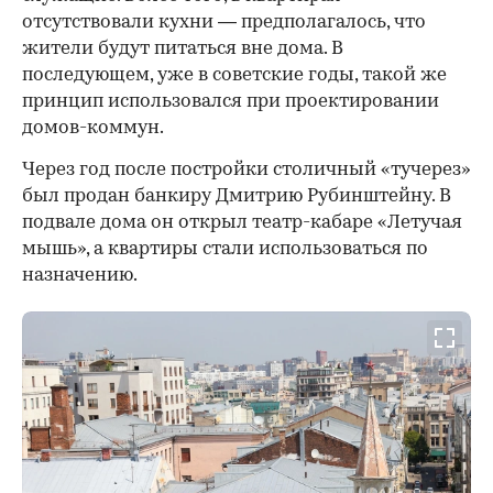
отсутствовали кухни — предполагалось, что
жители будут питаться вне дома. В
последующем, уже в советские годы, такой же
принцип использовался при проектировании
домов-коммун.
Через год после постройки столичный «тучерез»
был продан банкиру Дмитрию Рубинштейну. В
подвале дома он открыл театр-кабаре «Летучая
мышь», а квартиры стали использоваться по
назначению.