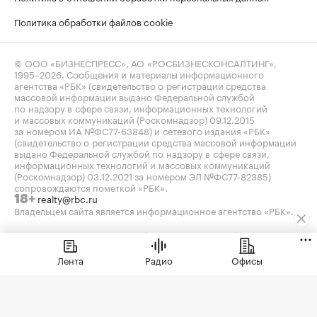
Политика обработки файлов cookie
© ООО «БИЗНЕСПРЕСС», АО «РОСБИЗНЕСКОНСАЛТИНГ»,
1995–2026
. Сообщения и материалы информационного
агентства «РБК» (свидетельство о регистрации средства
массовой информации выдано Федеральной службой
по надзору в сфере связи, информационных технологий
и массовых коммуникаций (Роскомнадзор) 09.12.2015
за номером ИА №ФС77-63848) и сетевого издания «РБК»
(свидетельство о регистрации средства массовой информации
выдано Федеральной службой по надзору в сфере связи,
информационных технологий и массовых коммуникаций
(Роскомнадзор) 03.12.2021 за номером ЭЛ №ФС77-82385)
сопровождаются пометкой «РБК».
realty@rbc.ru
18+
Владельцем сайта является информационное агентство «РБК».
Данные предоставлены:
Мосбиржа
,
Санкт-Петербургская
биржа
.
Индексы облигаций предоставлены Cbonds.
Лента
Радио
Офисы