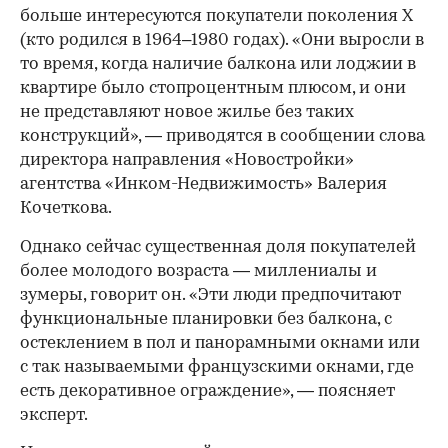
больше интересуются покупатели поколения X
(кто родился в 1964–1980 годах). «Они выросли в
то время, когда наличие балкона или лоджии в
квартире было стопроцентным плюсом, и они
не представляют новое жилье без таких
конструкций», — приводятся в сообщении слова
директора направления «Новостройки»
агентства «Инком-Недвижимость» Валерия
Кочеткова.
Однако сейчас существенная доля покупателей
более молодого возраста — миллениалы и
зумеры, говорит он. «Эти люди предпочитают
функциональные планировки без балкона, с
остеклением в пол и панорамными окнами или
с так называемыми французскими окнами, где
есть декоративное ограждение», — поясняет
эксперт.
00:00
/
00:00