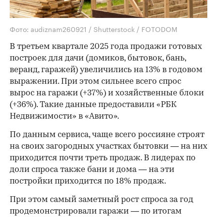
Фото: audiznam260921 / Shutterstock / FOTODOM
В третьем квартале 2025 года продажи готовых
построек для дачи (домиков, бытовок, бань,
веранд, гаражей) увеличились на 13% в годовом
выражении. При этом сильнее всего спрос
вырос на гаражи (+37%) и хозяйственные блоки
(+36%). Такие данные предоставили «РБК
Недвижимости» в «Авито».
По данным сервиса, чаще всего россияне строят
на своих загородных участках бытовки — на них
приходится почти треть продаж. В лидерах по
доли спроса также бани и дома — на эти
постройки приходится по 18% продаж.
При этом самый заметный рост спроса за год
продемонстрировали гаражи — по итогам