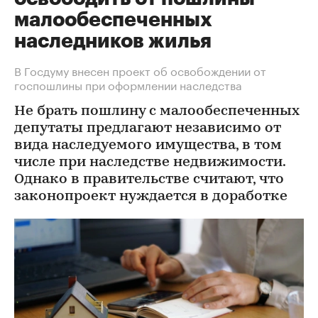
малообеспеченных
наследников жилья
В Госдуму внесен проект об освобождении от
госпошлины при оформлении наследства
Не брать пошлину с малообеспеченных
депутаты предлагают независимо от
вида наследуемого имущества, в том
числе при наследстве недвижимости.
Однако в правительстве считают, что
законопроект нуждается в доработке