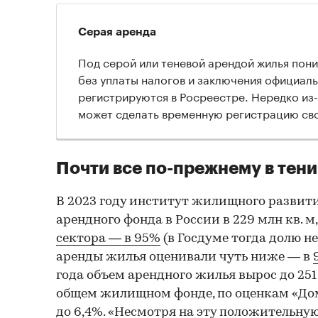
Серая аренда
Под серой или теневой арендой жилья пон
без уплаты налогов и заключения официал
регистрируются в Росреестре. Нередко из-
может сделать временную регистрацию св
Почти все по-прежнему в тени
В 2023 году институт жилищного развит
арендного фонда в России в 229 млн кв. м
сектора — в 95%
(в Госдуме тогда долю н
аренды жилья оценивали чуть ниже — в
года объем арендного жилья вырос до 251 м
общем жилищном фонде, по оценкам «Дом.
до 6,4%. «Несмотря на эту положительн