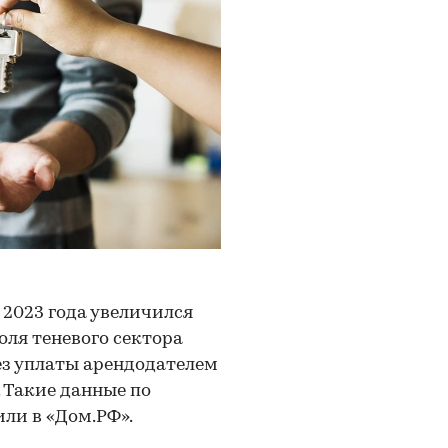
 2023 года увеличился
доля теневого сектора
без уплаты арендодателем
. Такие данные по
ли в «Дом.РФ».