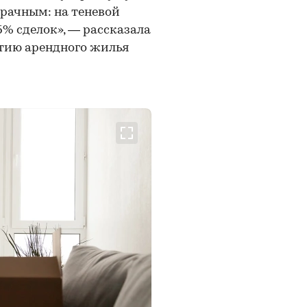
зрачным: на теневой
% сделок», — рассказала
тию арендного жилья