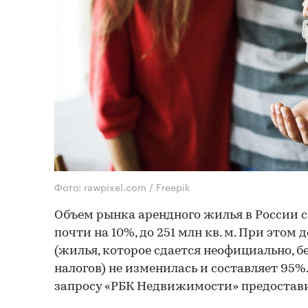
Фото: rawpixel.com / Freepik
Объем рынка арендного жилья в России с
почти на 10%, до 251 млн кв. м. При этом 
(жилья, которое сдается неофициально, 
налогов) не изменилась и составляет 95%
запросу «РБК Недвижимости» предостави