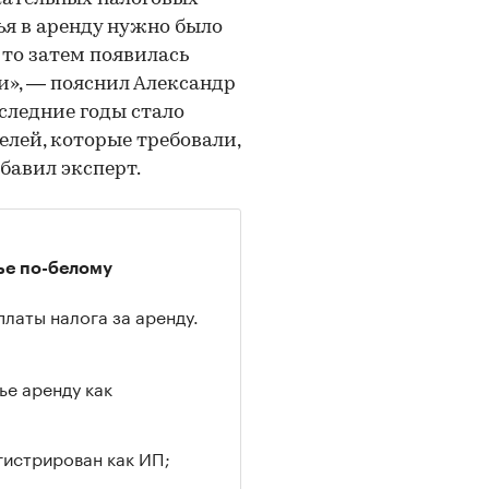
ья в аренду нужно было
 то затем появилась
и», — пояснил Александр
ледние годы стало
лей, которые требовали,
бавил эксперт.
лье по-белому
платы налога за аренду.
лье аренду как
гистрирован как ИП;