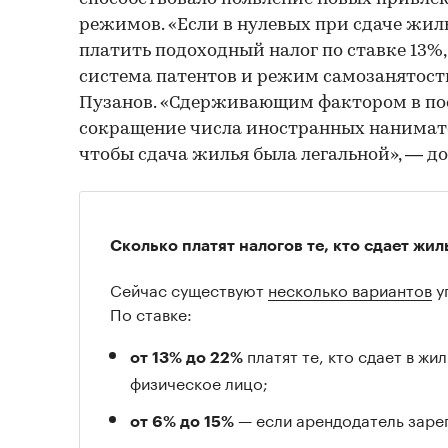
режимов. «Если в нулевых при сдаче жил
платить подоходный налог по ставке 13%,
система патентов и режим самозанятост
Пузанов. «Сдерживающим фактором в пос
сокращение числа иностранных нанимате
чтобы сдача жилья была легальной», — до
Сколько платят налогов те, кто сдает жи
Сейчас существуют
несколько вариантов
у
По ставке:
платят те, кто сдает в жи
от 13% до 22%
физическое лицо;
— если арендодатель заре
от 6% до 15%