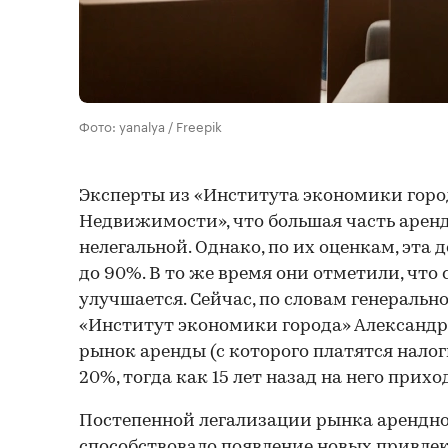
Фото: yanalya / Freepik
Эксперты из «Института экономики горо
Недвижимости», что большая часть аренд
нелегальной. Однако, по их оценкам, эта 
до 90%. В то же время они отметили, что
улучшается. Сейчас, по словам генеральн
«Институт экономики города» Александр
рынок аренды (с которого платятся налог
20%, тогда как 15 лет назад на него прихо
Постепенной легализации рынка арендног
способствовало появление новых привле