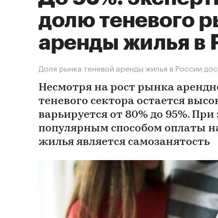
долю теневого р
аренды жилья в 
Доля рынка теневой аренды жилья в России до
Несмотря на рост рынка арендн
теневого сектора остается высо
варьируется от 80% до 95%. При
популярным способом оплаты на
жилья является самозанятость