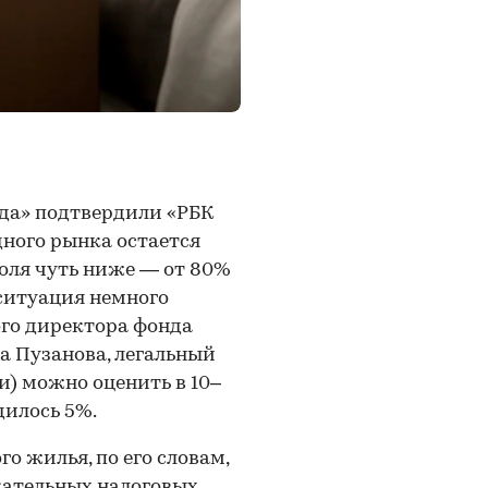
да» подтвердили «РБК
ного рынка остается
доля чуть ниже — от 80%
 ситуация немного
ого директора фонда
а Пузанова, легальный
и) можно оценить в 10–
дилось 5%.
о жилья, по его словам,
кательных налоговых