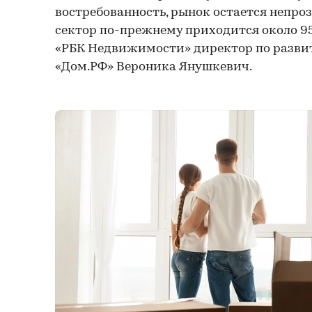
востребованность, рынок остается непро
сектор по-прежнему приходится около 95
«РБК Недвижимости» директор по разви
«Дом.РФ» Вероника Янушкевич.