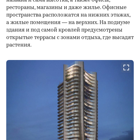
названа и сама высотка, а также офисы,
рестораны, магазины и даже жилье. Офисные
пространства расположатся на нижних этажах,
а жилые помещения — на верхних. На подиуме
здания и под самой кровлей предусмотрены
открытые террасы с зонами отдыха, где высадят
растения.