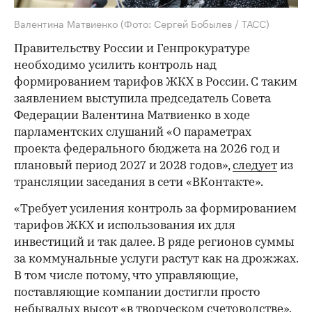
Валентина Матвиенко
(Фото: Сергей Бобылев / ТАСС)
Правительству России и Генпрокуратуре
необходимо усилить контроль над
формированием тарифов ЖКХ в России. С таким
заявлением выступила председатель Совета
Федерации Валентина Матвиенко в ходе
парламентских слушаний «О параметрах
проекта федерального бюджета на 2026 год и
плановый период 2027 и 2028 годов»,
следует
из
трансляции заседания в сети «ВКонтакте».
«Требует усиления контроль за формированием
тарифов ЖКХ и использования их для
инвестиций и так далее. В ряде регионов суммы
за коммунальные услуги растут как на дрожжах.
В том числе потому, что управляющие,
поставляющие компании достигли просто
небывалых высот «в творческом счетоводстве».