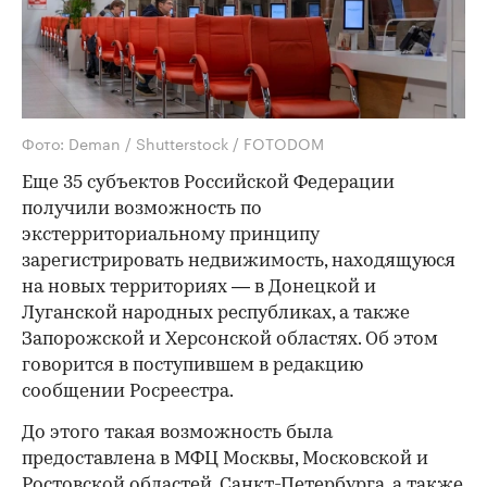
Фото: Deman / Shutterstock / FOTODOM
Еще 35 субъектов Российской Федерации
получили возможность по
экстерриториальному принципу
зарегистрировать недвижимость, находящуюся
на новых территориях — в Донецкой и
Луганской народных республиках, а также
Запорожской и Херсонской областях. Об этом
говорится в поступившем в редакцию
сообщении Росреестра.
До этого такая возможность была
предоставлена в МФЦ Москвы, Московской и
Ростовской областей, Санкт-Петербурга, а также