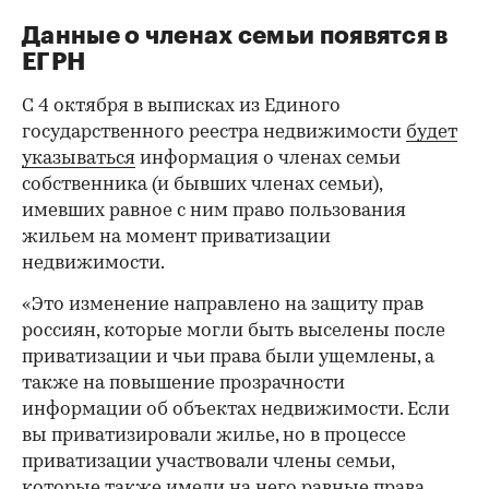
Данные о членах семьи появятся в
ЕГРН
С 4 октября в выписках из Единого
государственного реестра недвижимости
будет
указываться
информация о членах семьи
собственника (и бывших членах семьи),
имевших равное с ним право пользования
жильем на момент приватизации
недвижимости.
«Это изменение направлено на защиту прав
россиян, которые могли быть выселены после
приватизации и чьи права были ущемлены, а
также на повышение прозрачности
информации об объектах недвижимости. Если
вы приватизировали жилье, но в процессе
приватизации участвовали члены семьи,
которые также имели на него равные права,