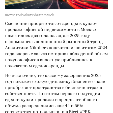
Фото: zodyakuz/shutterstock
Смещение приоритетов от аренды к купле-
продаже офисной недвижимости в Москве
наметилось два года назад, а к 2025 году
оформилось в полноценный рыночный тренд.
Аналитики Nikoliers подсчитали: по итогам 2024
года впервые за всю историю наблюдений объем
покупок офисов вплотную приблизился к
показателям сделок аренды.
Не исключено, что к своему завершению 2025
год покажет схожую динамику: бизнес все чаще
приобретает пространства в бизнес-центрах в
собственность. По итогам первого полугодия
сделки купли-продажи и аренды от общего
объема распределились как 44 и 56%
соответственно, подсчитали в Ricci. «РБК