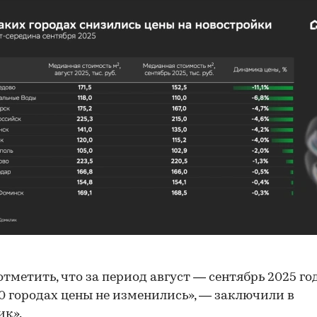
отметить, что за период август — сентябрь 2025 го
0 городах цены не изменились», — заключили в
ик».