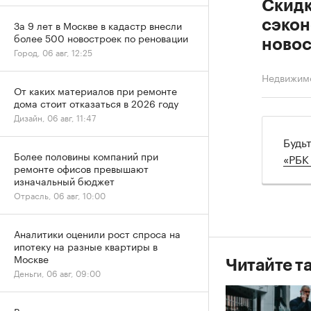
Скидк
сэкон
За 9 лет в Москве в кадастр внесли
более 500 новостроек по реновации
новос
Город, 06 авг, 12:25
Недвижим
От каких материалов при ремонте
дома стоит отказаться в 2026 году
Дизайн, 06 авг, 11:47
Будь
Более половины компаний при
«РБК
ремонте офисов превышают
изначальный бюджет
Отрасль, 06 авг, 10:00
Аналитики оценили рост спроса на
ипотеку на разные квартиры в
Москве
Читайте т
Деньги, 06 авг, 09:00