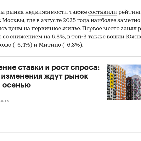
ты рынка недвижимости также
составили
рейтин
 Москвы, где в августе 2025 года наиболее заметно
сь цены на первичное жилье. Первое место занял 
 со снижением на 6,8%, в топ-3 также вошли Южн
ово (-6,4%) и Митино (-6,3%).
ние ставки и рост спроса:
 изменения ждут рынок
 осенью
ость