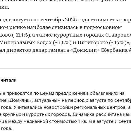
ики.
иод с августа по сентябрь 2025 года стоимость ква
ом рынке наиболее снизилась в подмосковном
ово (-11,1%), а также курортных городах Ставропо
Минеральных Водах (-6,8%) и Пятигорске (-4,7%)»,
ал директор департамента «Домклик» Сбербанка 
считали
ые приводятся по ценам предложения в объявлениях на
ине «Домклик», актуальным на период с августа по сентяб
 года. Учитывались новостройки региональных центров, а
е крупных и курортных городов. Динамика рассчитана как
ица между медианной стоимостью 1 кв. м в августе и сент
 года.