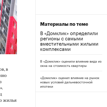
Материалы по теме
В «Домклик» определили
регионы с самыми
вместительными жилыми
комплексами
В «Домклик» оценили влияние вида из
окна на стоимость квартиры
в, в
нно
«Домклик» оценил влияние на рынок
новых условий дальневосточной
з
ипотеки
».
ц
го жилья