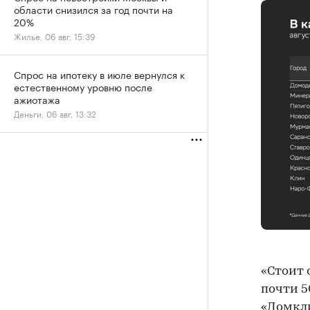
области снизился за год почти на
20%
Жилье, 06 авг, 15:39
Спрос на ипотеку в июле вернулся к
естественному уровню после
ажиотажа
Деньги, 06 авг, 13:32
«Стоит 
почти 5
«Домкл