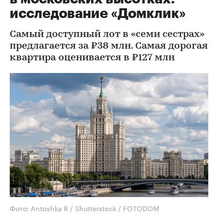
исследование «Домклик»
Самый доступный лот в «семи сестрах»
предлагается за ₽38 млн. Самая дорогая
квартира оценивается в ₽127 млн
Фото: Antoshka R / Shutterstock / FOTODOM