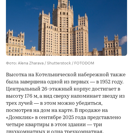
Фото: Alena Zharava / Shutterstock / FOTODOM
Высотка на Котельнической набережной также
была завершена одной из первых — в 1952 году.
Центральный 26-этажный корпус достигает в
высоту 176 м, а вид сверху напоминает звезду из
трех лучей — в этом можно убедиться,
посмотрев на дом на карте. В продаже на
«Домклик» в сентябре 2025 года представлено
четыре квартиры в этом здании — три
двухкомнатных и одна трехкомнатная.