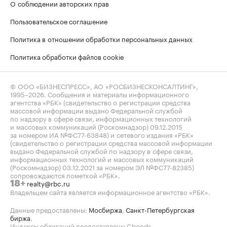
О соблюдении авторских прав
Пользовательское соглашение
Политика в отношении обработки персональных данных
Политика обработки файлов cookie
© ООО «БИЗНЕСПРЕСС», АО «РОСБИЗНЕСКОНСАЛТИНГ»,
1995–2026
. Сообщения и материалы информационного
агентства «РБК» (свидетельство о регистрации средства
массовой информации выдано Федеральной службой
по надзору в сфере связи, информационных технологий
и массовых коммуникаций (Роскомнадзор) 09.12.2015
за номером ИА №ФС77-63848) и сетевого издания «РБК»
(свидетельство о регистрации средства массовой информации
выдано Федеральной службой по надзору в сфере связи,
информационных технологий и массовых коммуникаций
(Роскомнадзор) 03.12.2021 за номером ЭЛ №ФС77-82385)
сопровождаются пометкой «РБК».
realty@rbc.ru
18+
Владельцем сайта является информационное агентство «РБК».
Данные предоставлены:
Мосбиржа
,
Санкт-Петербургская
биржа
.
Индексы облигаций предоставлены Cbonds.