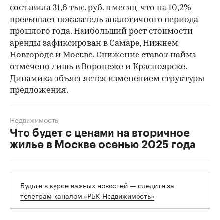
составила 31,6 тыс. руб. в месяц, что на
10,2%
превышает показатель аналогичного периода
прошлого года. Наибольший рост стоимости
аренды зафиксирован в Самаре, Нижнем
Новгороде и Москве. Снижение ставок найма
отмечено лишь в Воронеже и Красноярске.
Динамика объясняется изменением структуры
предложения.
Недвижимость
Что будет с ценами на вторичное
жилье в Москве осенью 2025 года
Будьте в курсе важных новостей — следите за
телеграм-каналом «РБК Недвижимость»