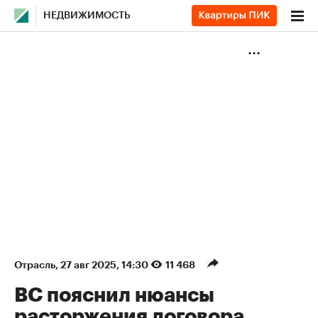
НЕДВИЖИМОСТЬ
Отрасль
⁠,
27 авг 2025, 14:30
11 468
ВС пояснил нюансы
расторжения договора