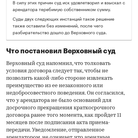
В силу этих причин суд иск удовлетворил и взыскал с
арендатора теребимую собственником сумму.
Суды двух следующих инстанций такое решение
также оставили без изменений, после чего
разбирательство дошло до Верховного суда.
Что постановил Верховный суд
Верховный суд напомнил, что толковать
условия договора следует так, чтобы не
позволить какой-либо стороне извлекать
преимущество из ее незаконного или
недобросовестного поведения. Он согласился,
что у арендатора не было оснований для
досрочного прекращения краткосрочного
договора ранее того момента, как пройдет 11
месяцев после подписания акта приема-
передачи. Уведомление, отправленное
арендатором, не означает, что арендные