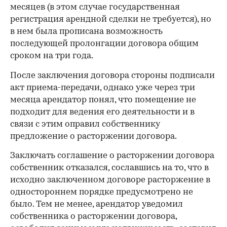
месяцев (в этом случае государственная
регистрация арендной сделки не требуется), но
в нем была прописана возможность
последующей пролонгации договора общим
сроком на три года.
После заключения договора стороны подписали
акт приема-передачи, однако уже через три
месяца арендатор понял, что помещение не
подходит для ведения его деятельности и в
связи с этим оправил собственнику
предложение о расторжении договора.
Заключать соглашение о расторжении договора
собственник отказался, сославшись на то, что в
00:00
/
00:00
исходно заключенном договоре расторжение в
одностороннем порядке предусмотрено не
было. Тем не менее, арендатор уведомил
собственника о расторжении договора,