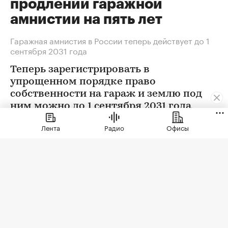
продлении гаражной
амнистии на пять лет
Гаражная амнистия в России теперь действует до 1
сентября 2031 года
Теперь зарегистрировать в
упрощенном порядке право
собственности на гараж и землю под
ним можно до 1 сентября 2031 года
Лента
Радио
Офисы