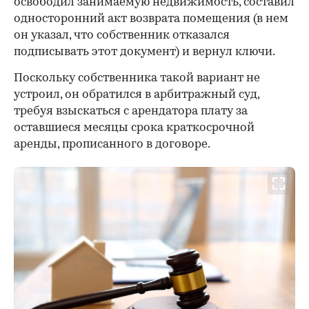
освободил занимаемую недвижимость, составил
односторонний акт возврата помещения (в нем
он указал, что собственник отказался
подписывать этот документ) и вернул ключи.
Поскольку собственника такой вариант не
устроил, он обратился в арбитражный суд,
требуя взыскаться с арендатора плату за
оставшиеся месяцы срока краткосрочной
аренды, прописанного в договоре.