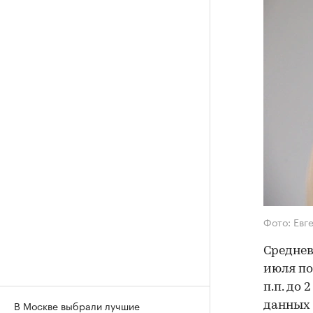
Фото: Евг
Среднев
июля по
п.п. до 
В Москве выбрали лучшие
данных