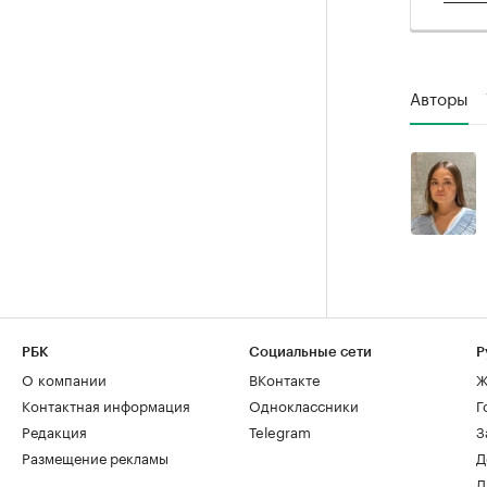
Авторы
РБК
Социальные сети
Р
О компании
ВКонтакте
Ж
Контактная информация
Одноклассники
Г
Редакция
Telegram
З
Размещение рекламы
Д
Д