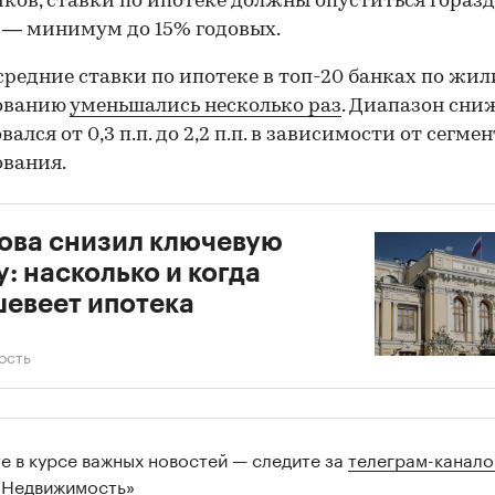
ков, ставки по ипотеке должны опуститься гораз
 — минимум до 15% годовых.
средние ставки по ипотеке в топ-20 банках по жи
ованию
уменьшались несколько раз
. Диапазон сни
ался от 0,3 п.п. до 2,2 п.п. в зависимости от сегме
вания.
ова снизил ключевую
у: насколько и когда
евеет ипотека
ость
те в курсе важных новостей — следите за
телеграм-канал
 Недвижимость»