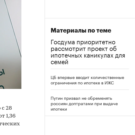
Материалы по теме
Госдума приоритетно
рассмотрит проект об
ипотечных каникулах для
семей
ЦБ впервые вводит количественные
ограничения по ипотеке в ИЖС
Путин призвал не обременять
россиян доптратами при выдаче
ипотеки
 с 28
т 1,36
тических