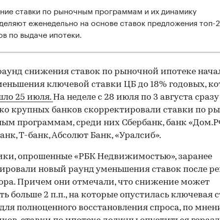
ние ставки по рыночным программам и их динамику
деляют еженедельно на основе ставок предложения топ-
ов по выдаче ипотеки.
аунд снижения ставок по рыночной ипотеке нача
меньшения ключевой ставки ЦБ до 18% годовых, ко
ло 25 июля.
На неделе с 28 июля по 3 августа сразу
ко крупных банков скорректировали ставки по 
ым программам, среди них Сбербанк, банк «Дом.Р
анк, Т-банк, Абсолют Банк, «Уралсиб».
ки, опрошенные «РБК Недвижимостью», заранее
ировали новый раунд уменьшения ставок после р
ора. Причем они отмечали, что снижение может
ть больше 2 п.п., на которые опустилась ключевая с
для полноценного восстановления спроса, по мне