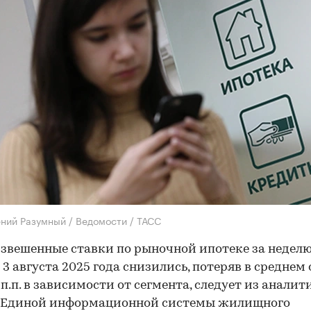
ений Разумный / Ведомости / ТАСС
звешенные ставки по рыночной ипотеке за неделю
 3 августа 2025 года снизились, потеряв в среднем о
2 п.п. в зависимости от сегмента, следует из анали
 Единой информационной системы жилищного