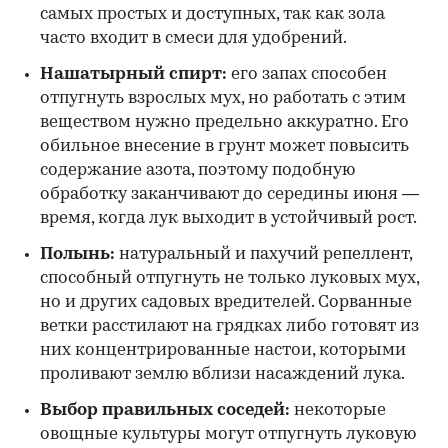
самых простых и доступных, так как зола
часто входит в смеси для удобрений.
Нашатырный спирт:
его запах способен
отпугнуть взрослых мух, но работать с этим
веществом нужно предельно аккуратно. Его
обильное внесение в грунт может повысить
содержание азота, поэтому подобную
обработку заканчивают до середины июня —
время, когда лук выходит в устойчивый рост.
Полынь:
натуральный и пахучий репеллент,
способный отпугнуть не только луковых мух,
но и других садовых вредителей. Сорванные
ветки расстилают на грядках либо готовят из
них концентрированные настои, которыми
проливают землю вблизи насаждений лука.
Выбор правильных соседей:
некоторые
овощные культуры могут отпугнуть луковую