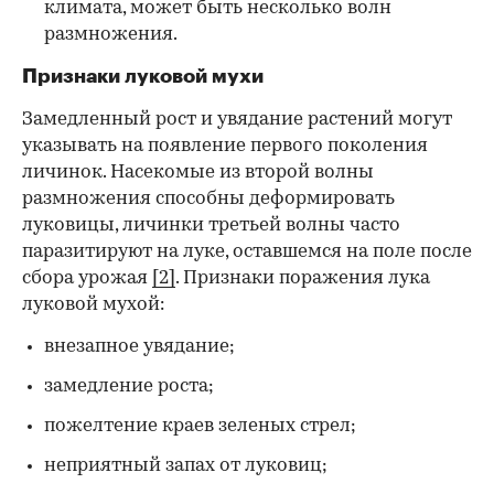
климата, может быть несколько волн
размножения.
Признаки луковой мухи
Замедленный рост и увядание растений могут
указывать на появление первого поколения
личинок. Насекомые из второй волны
размножения способны деформировать
луковицы, личинки третьей волны часто
паразитируют на луке, оставшемся на поле после
сбора урожая
[2]
. Признаки поражения лука
луковой мухой:
внезапное увядание;
замедление роста;
пожелтение краев зеленых стрел;
неприятный запах от луковиц;