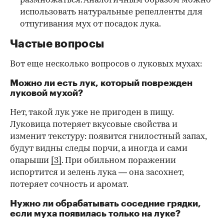
размножаться. Аналогичным образом можно
использовать натуральные репелленты для
отпугивания мух от посадок лука.
Частые вопросы
Вот еще несколько вопросов о луковых мухах:
Можно ли есть лук, который поврежден
луковой мухой?
Нет, такой лук уже не пригоден в пищу.
Луковица потеряет вкусовые свойства и
изменит текстуру: появится гнилостный запах,
будут видны следы порчи, а иногда и сами
опарыши
[3]
. При обильном поражении
испортится и зелень лука — она засохнет,
потеряет сочность и аромат.
Нужно ли обрабатывать соседние грядки,
если муха появилась только на луке?