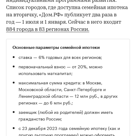
индивидуальными программами развития.
Список городов, где доступна семейная ипотека
на вторичку, «Дом.РФ» публикует два раза в
год — 1 июля и 1 января. Сейчас в него входит
884 города в 83 регионах России.
Основные параметры семейной ипотеки
ставка — 6% годовых для всех регионов;
первоначальный взнос — от 20%, можно
использовать маткапитал;
максимальная сумма кредита: в Москве,
Московской области, Санкт-Петербурге и
Ленинградской области — 12 млн руб., в других
регионах — до 6 млн руб.;
заемщик (любой из родителей) должен иметь
гражданство России;
с 23 декабря 2023 года семейную ипотеку (как и
другую льготную программу) можно оформить