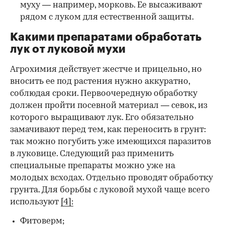
муху — например, морковь. Ее высаживают
рядом с луком для естественной защиты.
Какими препаратами обработать
лук от луковой мухи
Агрохимия действует жестче и прицельно, но
вносить ее под растения нужно аккуратно,
соблюдая сроки. Первоочередную обработку
должен пройти посевной материал — севок, из
которого выращивают лук. Его обязательно
замачивают перед тем, как переносить в грунт:
так можно погубить уже имеющихся паразитов
в луковице. Следующий раз применить
специальные препараты можно уже на
молодых всходах. Отдельно проводят обработку
грунта. Для борьбы с луковой мухой чаще всего
используют
[4]:
Фитоверм;