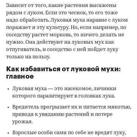
Зависит от того, какие растения высажены
рядом с луком. Если это чеснок, то его тоже
надо обработать. Луковая муха наравне с луком
поражает и эту культуру. Но, если например, по
соседству растет морковь, то ничего делать не
нужно. Она действуют на луковых мух как
отпугиватель, и соседство с ней пойдет луку
только на пользу.
Как избавиться от луковой мухи:
главное
Луковая муха — это насекомое, личинки
которого паразитируют в головках лука.
Вредитель прогрызает их и питается мякотью,
приводя к увяданию растений и потере
урожая.
Взрослые особи сами по себе не вредят луку,