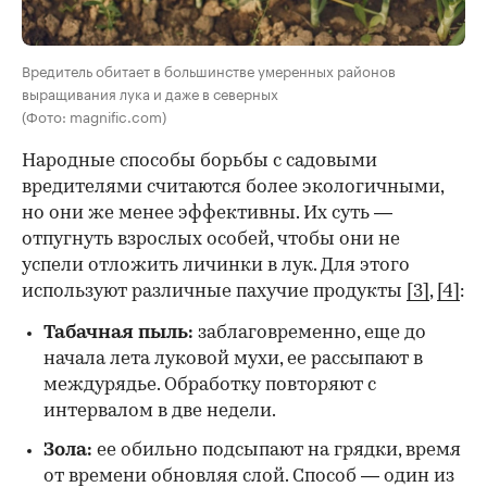
Вредитель обитает в большинстве умеренных районов
выращивания лука и даже в северных
(Фото: magnific.com)
Народные способы борьбы с садовыми
вредителями считаются более экологичными,
но они же менее эффективны. Их суть —
отпугнуть взрослых особей, чтобы они не
успели отложить личинки в лук. Для этого
используют различные пахучие продукты
[3]
,
[4]
:
Табачная пыль:
заблаговременно, еще до
начала лета луковой мухи, ее рассыпают в
междурядье. Обработку повторяют с
интервалом в две недели.
Зола:
ее обильно подсыпают на грядки, время
от времени обновляя слой. Способ — один из