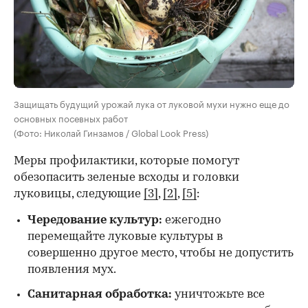
Защищать будущий урожай лука от луковой мухи нужно еще до
основных посевных работ
(Фото: Николай Гинзамов / Global Look Press)
Меры профилактики, которые помогут
обезопасить зеленые всходы и головки
луковицы, следующие
[3]
,
[2]
,
[5]
:
Чередование культур:
ежегодно
перемещайте луковые культуры в
совершенно другое место, чтобы не допустить
появления мух.
Санитарная обработка:
уничтожьте все