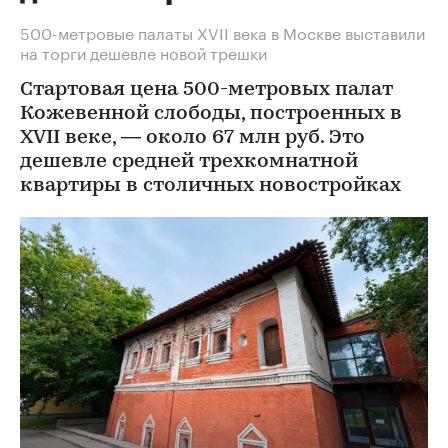
500-метровые палаты XVII века в Москве выставили
на торги дешевле новой трешки
Стартовая цена 500-метровых палат
Кожевенной слободы, построенных в
XVII веке, — около 67 млн руб. Это
дешевле средней трехкомнатной
квартиры в столичных новостройках