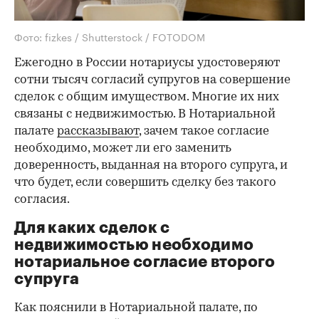
Фото: fizkes / Shutterstock / FOTODOM
Ежегодно в России нотариусы удостоверяют
сотни тысяч согласий супругов на совершение
сделок с общим имуществом. Многие их них
связаны с недвижимостью. В Нотариальной
палате
рассказывают
, зачем такое согласие
необходимо, может ли его заменить
доверенность, выданная на второго супруга, и
что будет, если совершить сделку без такого
согласия.
Для каких сделок с
недвижимостью необходимо
нотариальное согласие второго
супруга
Как пояснили в Нотариальной палате, по