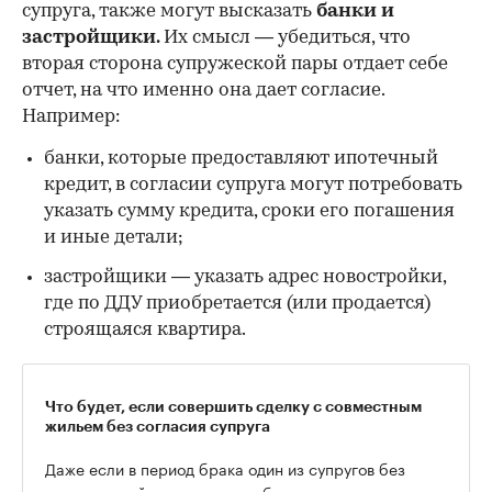
супруга, также могут высказать
банки и
застройщики.
Их смысл — убедиться, что
вторая сторона супружеской пары отдает себе
отчет, на что именно она дает согласие.
Например:
банки, которые предоставляют ипотечный
кредит, в согласии супруга могут потребовать
указать сумму кредита, сроки его погашения
и иные детали;
застройщики — указать адрес новостройки,
где по ДДУ приобретается (или продается)
строящаяся квартира.
Что будет, если совершить сделку с совместным
жильем без согласия супруга
Даже если в период брака один из супругов без
ведома своей половины приобретет недвижимость и