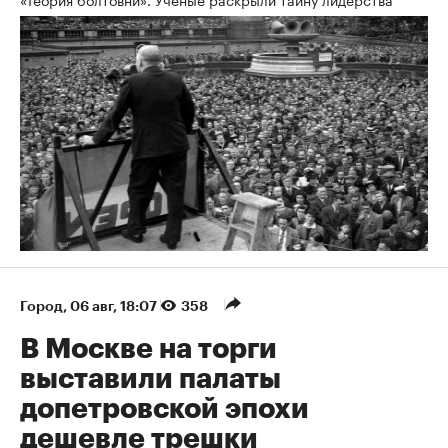
Город
⁠,
06 авг, 18:07
358
В Москве на торги
выставили палаты
допетровской эпохи
дешевле трешки