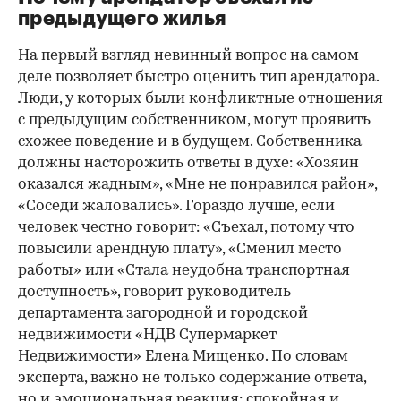
предыдущего жилья
На первый взгляд невинный вопрос на самом
деле позволяет быстро оценить тип арендатора.
Люди, у которых были конфликтные отношения
с предыдущим собственником, могут проявить
схожее поведение и в будущем. Собственника
должны насторожить ответы в духе: «Хозяин
оказался жадным», «Мне не понравился район»,
«Соседи жаловались». Гораздо лучше, если
человек честно говорит: «Съехал, потому что
повысили арендную плату», «Сменил место
работы» или «Стала неудобна транспортная
доступность», говорит руководитель
департамента загородной и городской
недвижимости «НДВ Супермаркет
Недвижимости» Елена Мищенко. По словам
эксперта, важно не только содержание ответа,
но и эмоциональная реакция: спокойная и