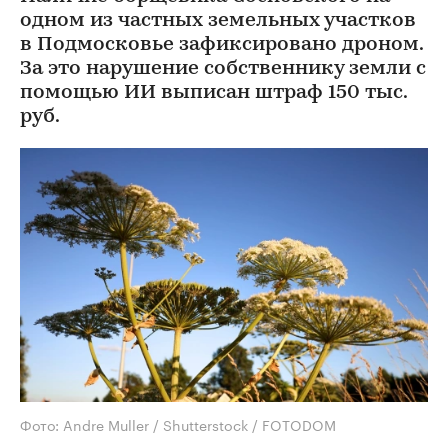
одном из частных земельных участков
в Подмосковье зафиксировано дроном.
За это нарушение собственнику земли с
помощью ИИ выписан штраф 150 тыс.
руб.
Фото: Andre Muller / Shutterstock / FOTODOM