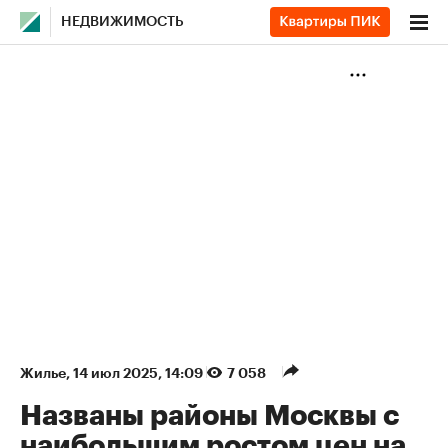
НЕДВИЖИМОСТЬ
Жилье
⁠,
14 июл 2025, 14:09
7 058
Названы районы Москвы с
наибольшим ростом цен на