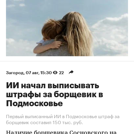
Загород
⁠,
07 авг, 15:30
22
ИИ начал выписывать
штрафы за борщевик в
Подмосковье
Первый выписанный ИИ в Подмосковье штраф за
борщевик составил 150 тыс. руб.
Наличие борщевика Сосновского на