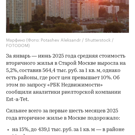
Марфино
(Фото: Potashev Aleksandr / Shutterstock /
FOTODOM)
За январь — июнь 2025 года средняя стоимость
вторичного жилья в Старой Москве выросла на
5,2%, составив 564,4 тыс. руб. за 1 кв. м, однако
есть районы, где рост цен превышает 10%. Об
этом по запросу «РБК Недвижимости»
сообщили аналитики риелторской компании
Est-a-Tet.
Сильнее всего за первые шесть месяцев 2025
года вторичное жилье в Москве подорожало:
на 15%, до 439,1 тыс. руб. за 1 кв. м — в районе