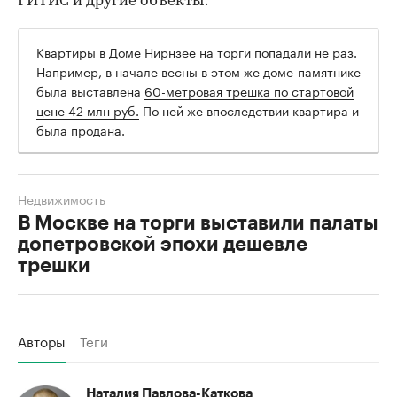
ГИТИС и другие объекты.
Квартиры в Доме Нирнзее на торги попадали не раз.
Например, в начале весны в этом же доме-памятнике
была выставлена
60-метровая трешка по стартовой
цене 42 млн руб.
По ней же впоследствии квартира и
была продана.
Недвижимость
В Москве на торги выставили палаты
допетровской эпохи дешевле
трешки
Авторы
Теги
Наталия Павлова-Каткова