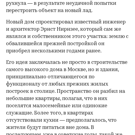
рухнула — в результате неудачной попытки
перестроить объект на новый лад.
Новый дом спроектировал известный инженер
и архитектор Эрнст Нирнзее, который сам же
являлся и собственником этого участка: землю с
обвалившейся прежней постройкой он
приобрел несколькими годами ранее.
Его идея заключалась не просто в строительстве
самого высокого дома в Москве, но и здания,
принципиально отличающегося по
функционалу от любых прежних жилых
построек в столице. Пространство он разбил на
небольшие квартиры, полагая, что в них
поселятся малосемейные или одинокие
служащие. Более того, в квартирах
отсутствовали кухни — предполагалось, что
жители будут питаться вне дома. В
последующем, уже в советские годы, такой же