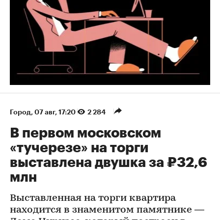
Город
⁠,
07 авг, 17:20
2 284
В первом московском
«тучерезе» на торги
выставлена двушка за ₽32,6
млн
Выставленная на торги квартира
находится в знаменитом памятнике —