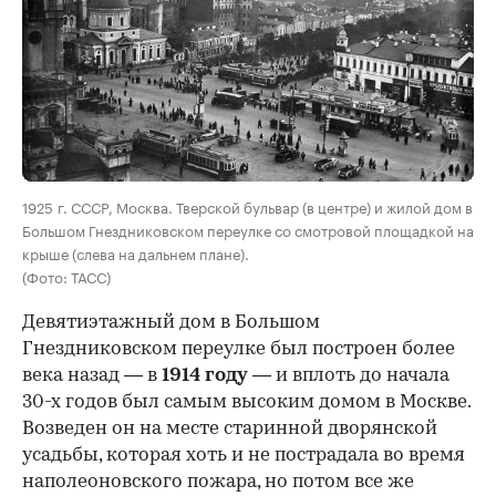
00:00
/
00:00
1925 г. СССР, Москва. Тверской бульвар (в центре) и жилой дом в
Большом Гнездниковском переулке со смотровой площадкой на
крыше (слева на дальнем плане).
(Фото: ТАСС)
Девятиэтажный дом в Большом
Гнездниковском переулке был построен более
века назад — в
1914 году
— и вплоть до начала
30-х годов был самым высоким домом в Москве.
Возведен он на месте старинной дворянской
усадьбы, которая хоть и не пострадала во время
наполеоновского пожара, но потом все же