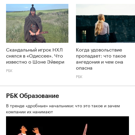
Скандальный игрок НХЛ
Когда удовольствие
снялся в «Одиссее». Что
пропадает: что такое
известно о Шоне Эйвери
ангедония и чем она
опасна
РБК
РБК
РБК Образование
В тренде «дробные» начальники: что это такое и зачем
компании их нанимают