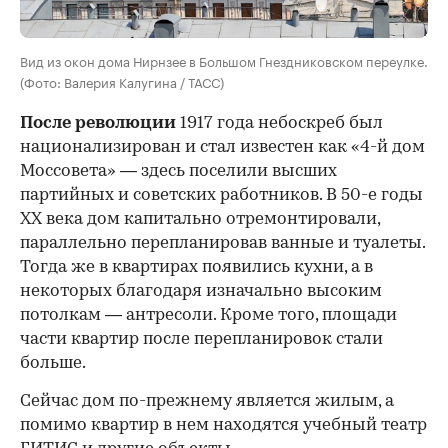
Вид из окон дома Нирнзее в Большом Гнездниковском переулке.
(Фото: Валерия Калугина / ТАСС)
После революции
1917 года небоскреб был
национализирован и стал известен как «4-й дом
Моссовета» — здесь поселили высших
партийных и советских работников. В 50-е годы
ХХ века дом капитально отремонтировали,
параллельно перепланировав ванные и туалеты.
Тогда же в квартирах появились кухни, а в
некоторых благодаря изначально высоким
потолкам — антресоли. Кроме того, площади
части квартир после перепланировок стали
больше.
Сейчас дом по-прежнему является жилым, а
помимо квартир в нем находятся учебный театр