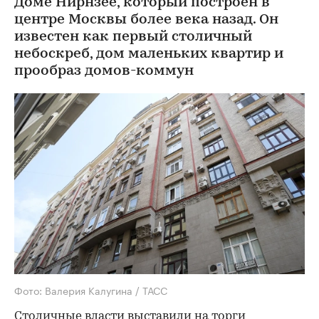
Доме Нирнзее, который построен в
центре Москвы более века назад. Он
известен как первый столичный
небоскреб, дом маленьких квартир и
прообраз домов-коммун
Фото: Валерия Калугина / ТАСС
Столичные власти
выставили на торги