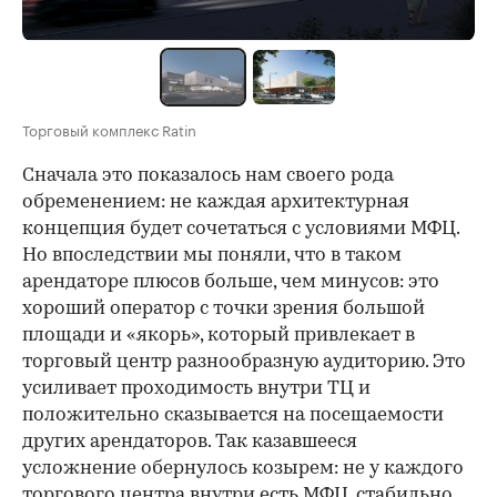
Торговый комплекс Ratin
Сначала это показалось нам своего рода
обременением: не каждая архитектурная
концепция будет сочетаться с условиями МФЦ.
Но впоследствии мы поняли, что в таком
арендаторе плюсов больше, чем минусов: это
хороший оператор с точки зрения большой
площади и «якорь», который привлекает в
торговый центр разнообразную аудиторию. Это
усиливает проходимость внутри ТЦ и
положительно сказывается на посещаемости
других арендаторов. Так казавшееся
усложнение обернулось козырем: не у каждого
торгового центра внутри есть МФЦ, стабильно