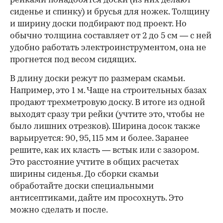
рейками понадобятся доски (из них делают
сиденье и спинку) и брусья для ножек. Толщину
и ширину доски подбирают под проект. Но
обычно толщина составляет от 2 до 5 см — с ней
удобно работать электроинструментом, она не
прогнется под весом сидящих.
В длину доски режут по размерам скамьи.
Например, это 1 м. Чаще на строительных базах
продают трехметровую доску. В итоге из одной
выходят сразу три рейки (учтите это, чтобы не
было лишних отрезков). Ширина досок также
варьируется: 90, 95, 115 мм и более. Заранее
решите, как их класть — встык или с зазором.
Это расстояние учтите в общих расчетах
ширины сиденья. До сборки скамьи
обработайте доски специальными
антисептиками, дайте им просохнуть. Это
можно сделать и после.