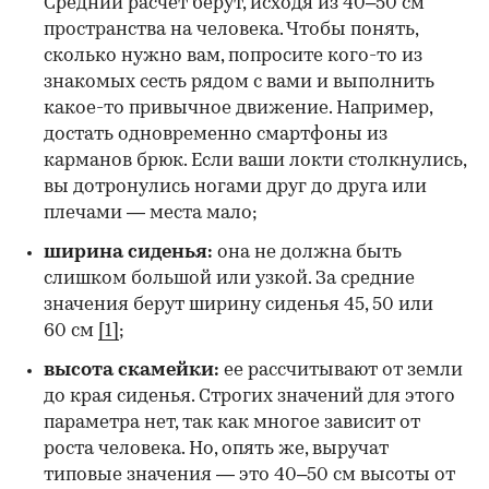
Средний расчет берут, исходя из 40–50 см
пространства на человека. Чтобы понять,
сколько нужно вам, попросите кого-то из
знакомых сесть рядом с вами и выполнить
какое-то привычное движение. Например,
достать одновременно смартфоны из
карманов брюк. Если ваши локти столкнулись,
вы дотронулись ногами друг до друга или
плечами — места мало;
ширина сиденья:
она не должна быть
слишком большой или узкой. За средние
значения берут ширину сиденья 45, 50 или
60 см
[1]
;
высота скамейки:
ее рассчитывают от земли
до края сиденья. Строгих значений для этого
параметра нет, так как многое зависит от
роста человека. Но, опять же, выручат
типовые значения — это 40–50 см высоты от