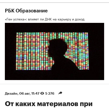
РБК Образование
«Ген успеха»: влияет ли ДНК на карьеру и доход
Дизайн
⁠,
06 авг, 11:47
5 276
От каких материалов при