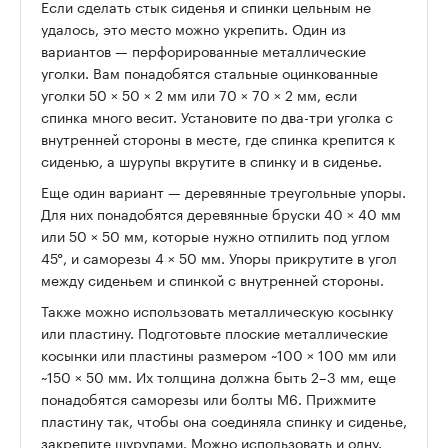
Если сделать стык сиденья и спинки цельным не
удалось, это место можно укрепить. Один из
вариантов
— перфорированные металлические
уголки. Вам понадобятся стальные оцинкованные
уголки 50 × 50 × 2 мм или 70 × 70 × 2 мм, если
спинка много весит. Установите по два-три уголка с
внутренней стороны в месте, где спинка крепится к
сиденью, а шурупы вкрутите в спинку и в сиденье.
Еще один вариант — деревянные треугольные упоры.
Для них понадобятся деревянные бруски 40
× 40 мм
или 50 × 50 мм, которые нужно отпилить под углом
45°, и саморезы 4 × 50 мм. Упоры прикрутите в угол
между сиденьем и спинкой с внутренней стороны.
Также можно использовать металлическую косынку
или пластину. Подготовьте плоские металлические
косынки или пластины размером ~100
× 100 мм или
~150 × 50 мм. Их толщина должна быть 2–3 мм, еще
понадобятся саморезы или болты М6. Прижмите
пластину так, чтобы она соединяла спинку и сиденье,
закрепите шурупами. Можно использовать и одну.