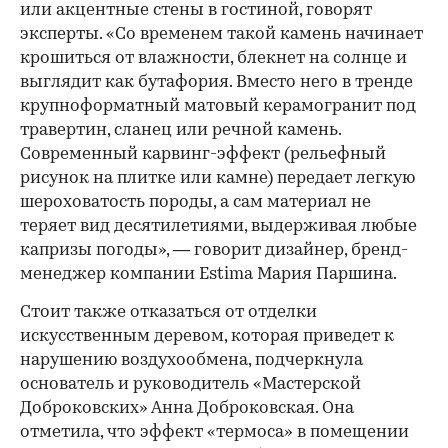
или акцентные стены в гостиной, говорят
эксперты. «Со временем такой камень начинает
крошиться от влажности, блекнет на солнце и
выглядит как бутафория. Вместо него в тренде
крупноформатный матовый керамогранит под
00:00
/
00:00
травертин, сланец или речной камень.
Современный карвинг-эффект (рельефный
рисунок на плитке или камне) передает легкую
шероховатость породы, а сам материал не
теряет вид десятилетиями, выдерживая любые
капризы погоды», — говорит дизайнер, бренд-
менеджер компании Estima Мария Паршина.
Стоит также отказаться от отделки
искусственным деревом, которая приведет к
нарушению воздухообмена, подчеркнула
основатель и руководитель «Мастерской
Доброковских» Анна Доброковская. Она
отметила, что эффект «термоса» в помещении