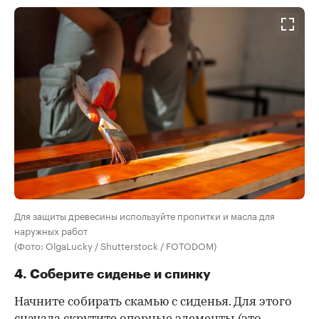
Для защиты древесины используйте пропитки и масла для
наружных работ
(Фото: OlgaLucky / Shutterstock / FOTODOM)
4. Соберите сиденье и спинку
Начните собирать скамью с сиденья. Для этого