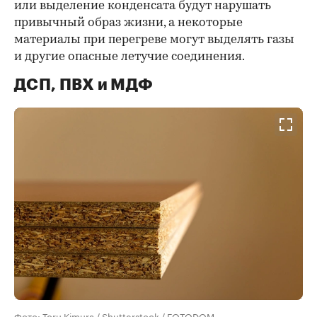
или выделение конденсата будут нарушать
привычный образ жизни, а некоторые
материалы при перегреве могут выделять газы
и другие опасные летучие соединения.
ДСП, ПВХ и МДФ
Фото: Toru Kimura / Shutterstock / FOTODOM