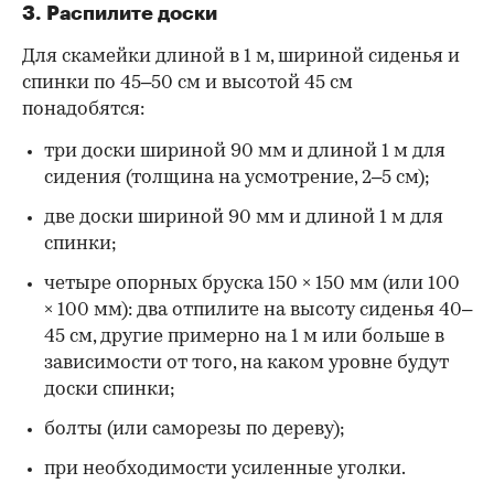
3. Распилите доски
Для скамейки длиной в 1 м, шириной сиденья и
спинки по 45
–50 см и высотой 45 см
понадобятся:
три доски шириной 90 мм и длиной 1 м для
сидения (толщина на усмотрение, 2
–5 см);
две доски шириной 90 мм и длиной 1 м для
спинки;
четыре опорных бруска 150 × 150 мм (или 100
× 100 мм): два отпилите на высоту сиденья 40
–
45 см, другие примерно на 1 м или больше в
зависимости от того, на каком уровне будут
доски спинки;
болты (или саморезы по дереву);
при необходимости усиленные уголки.