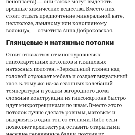
пенопласта) — они также могут выделять
вредные химические вещества. Вместо них
стоит отдать предпочтение минеральной вате,
целлюлозе, льняному или конопляному
волокну», — отметила Анна Доброковская.
Глянцевые и натяжные потолки
Стоит отказаться от многоуровневых
гипсокартонных потолков и глянцевых
натяжных полотен. «Зеркальный глянец над
головой отражает мебель и создает визуальный
хаос. К тому же из-за сезонных колебаний
температуры и усадки загородного дома
сложные конструкции из гипсокартона быстро
идут микротрещинами по швам. Вместо этого
потолок лучше сделать ровным, матовым и
выкрасить в один тон со стенами. Либо если
позволяет архитектура, оставить открытыми
несущие деревянные балки, покрыв их