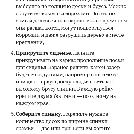
выберите по толщине доски и бруса. Можно
скрутить скамью саморезами. Но это не
самый долговечный вариант — со временем
они расшатаются, могут подвергнуться
коррозии и даже разрушить дерево в месте
крепления;
Прикрутите сиденье.
Начните
прикручивать на каркас продольные доски
для сиденья. Заранее решите, какой зазор
будет между ними, например сантиметр
или два. Первую доску кладите встык к
высокому брусу спинки. Каждую рейку
крепите двумя болтами — по одному на
каждом крае;
Соберите спинку.
Нарежьте нужное
количество досок по ширине спинки
скамьи — две или три. Если вы хотите