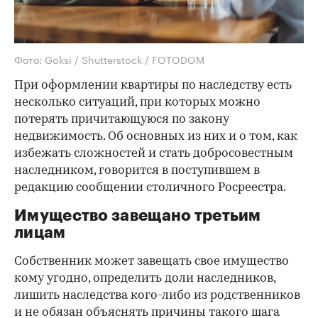
Фото: Goksi / Shutterstock / FOTODOM
При оформлении квартиры по наследству есть
несколько ситуаций, при которых можно
потерять причитающуюся по закону
недвижимость. Об основных из них и о том, как
избежать сложностей и стать добросовестным
наследником, говорится в поступившем в
редакцию сообщении столичного Росреестра.
Имущество завещано третьим
лицам
Собственник может завещать свое имущество
кому угодно, определить доли наследников,
лишить наследства кого-либо из родственников
и не обязан объяснять причины такого шага