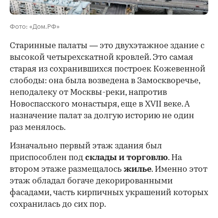
Фото: «Дом.РФ»
Старинные палаты — это двухэтажное здание с
высокой четырехскатной кровлей. Это самая
старая из сохранившихся построек Кожевенной
слободы: она была возведена в Замоскворечье,
неподалеку от Москвы-реки, напротив
Новоспасского монастыря, еще в XVII веке. А
назначение палат за долгую историю не один
раз менялось.
Изначально первый этаж здания был
приспособлен под
склады и
торговлю
. На
втором этаже размещалось
жилье
. Именно этот
этаж обладал богаче декорированными
фасадами, часть кирпичных украшений которых
сохранилась до сих пор.