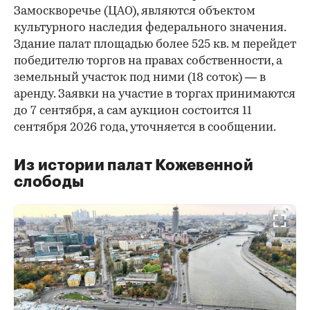
Замоскворечье (ЦАО), являются объектом
культурного наследия федерального значения.
Здание палат площадью более 525 кв. м перейдет
победителю торгов на правах собственности, а
земельный участок под ними (18 соток) — в
аренду. Заявки на участие в торгах принимаются
до 7 сентября, а сам аукцион состоится 11
сентября 2026 года, уточняется в сообщении.
Из истории палат Кожевенной
слободы
00:00
/
00:00