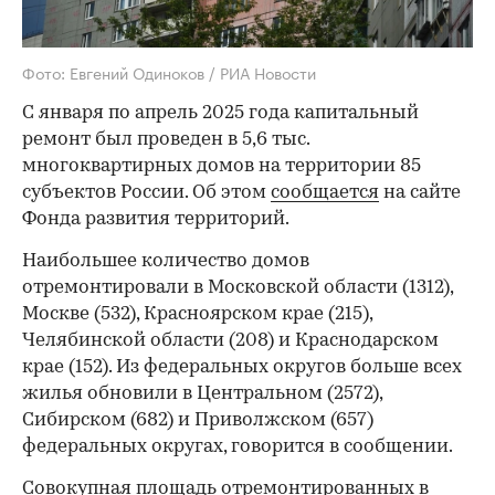
Фото: Евгений Одиноков / РИА Новости
С января по апрель 2025 года капитальный
ремонт был проведен в 5,6 тыс.
многоквартирных домов на территории 85
субъектов России. Об этом
сообщается
на сайте
Фонда развития территорий.
Наибольшее количество домов
отремонтировали в Московской области (1312),
Москве (532), Красноярском крае (215),
Челябинской области (208) и Краснодарском
крае (152). Из федеральных округов больше всех
жилья обновили в Центральном (2572),
Сибирском (682) и Приволжском (657)
федеральных округах, говорится в сообщении.
Совокупная площадь отремонтированных в