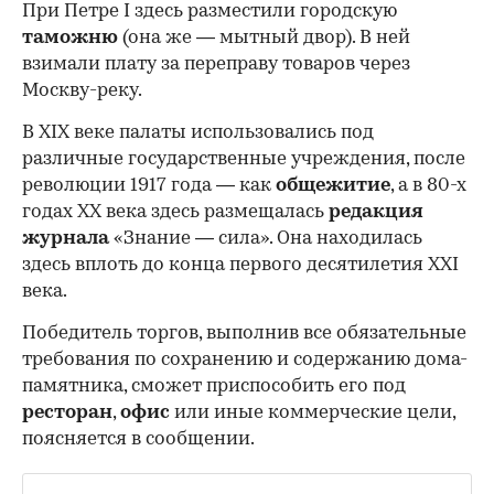
При Петре I здесь разместили городскую
таможню
(она же — мытный двор). В ней
взимали плату за переправу товаров через
Москву-реку.
В XIX веке палаты использовались под
различные государственные учреждения, после
революции 1917 года — как
общежитие
, а в 80-х
годах XX века здесь размещалась
редакция
журнала
«Знание — сила». Она находилась
здесь вплоть до конца первого десятилетия XXI
века.
Победитель торгов, выполнив все обязательные
требования по сохранению и содержанию дома-
памятника, сможет приспособить его под
ресторан
,
офис
или иные коммерческие цели,
поясняется в сообщении.