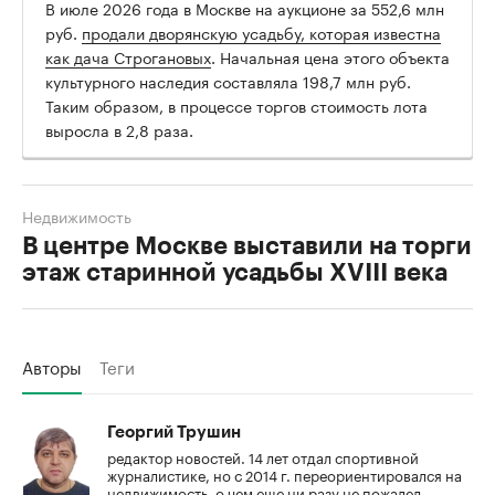
В июле 2026 года в Москве на аукционе за 552,6 млн
руб.
продали дворянскую усадьбу, которая известна
как дача Строгановых
. Начальная цена этого объекта
культурного наследия составляла 198,7 млн руб.
Таким образом, в процессе торгов стоимость лота
выросла в 2,8 раза.
Недвижимость
В центре Москве выставили на торги
этаж старинной усадьбы XVIII века
Авторы
Теги
Георгий Трушин
редактор новостей. 14 лет отдал спортивной
журналистике, но с 2014 г. переориентировался на
недвижимость, о чем еще ни разу не пожалел.