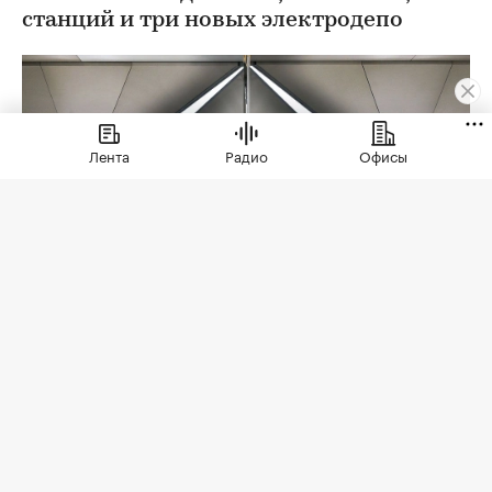
станций и три новых электродепо
Лента
Радио
Офисы
Фото: Максим Мишин / Пресс-служба Мэра и
Правительства Москва
В 2026 году строительство метро в Москве
вышло на максимальный темп работ за пять лет.
С января по июль метростроители проложили