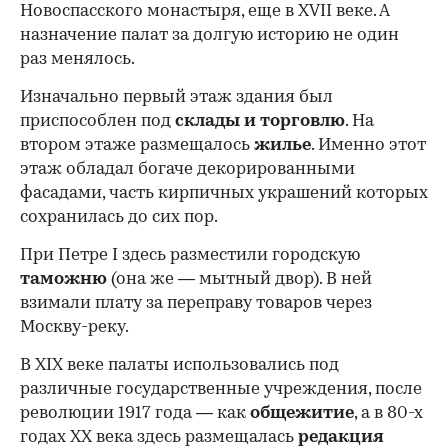
Новоспасского монастыря, еще в XVII веке. А
назначение палат за долгую историю не один
раз менялось.
Изначально первый этаж здания был
приспособлен под
склады и
торговлю
. На
втором этаже размещалось
жилье
. Именно этот
этаж обладал богаче декорированными
фасадами, часть кирпичных украшений которых
сохранилась до сих пор.
При Петре I здесь разместили городскую
таможню
(она же — мытный двор). В ней
взимали плату за переправу товаров через
Москву-реку.
В XIX веке палаты использовались под
различные государственные учреждения, после
революции 1917 года — как
общежитие
, а в 80-х
годах XX века здесь размещалась
редакция