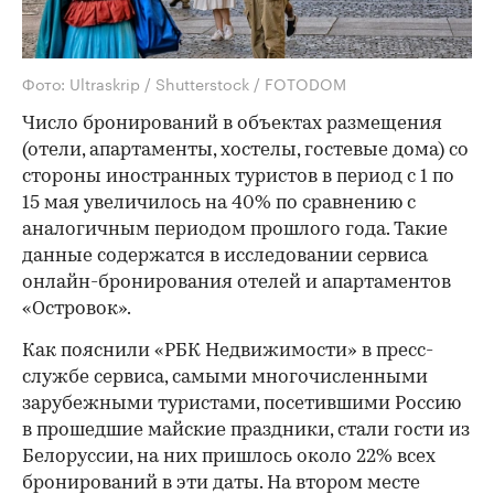
Фото: Ultraskrip / Shutterstock / FOTODOM
Число бронирований в объектах размещения
(отели, апартаменты, хостелы, гостевые дома) со
стороны иностранных туристов в период с 1 по
15 мая увеличилось на 40% по сравнению с
аналогичным периодом прошлого года. Такие
данные содержатся в исследовании сервиса
онлайн-бронирования отелей и апартаментов
«Островок».
Как пояснили «РБК Недвижимости» в пресс-
службе сервиса, самыми многочисленными
зарубежными туристами, посетившими Россию
в прошедшие майские праздники, стали гости из
Белоруссии, на них пришлось около 22% всех
бронирований в эти даты. На втором месте