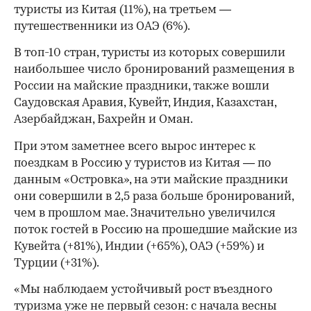
туристы из Китая (11%), на третьем —
путешественники из ОАЭ (6%).
В топ-10 стран, туристы из которых совершили
наибольшее число бронирований размещения в
России на майские праздники, также вошли
Саудовская Аравия, Кувейт, Индия, Казахстан,
Азербайджан, Бахрейн и Оман.
При этом заметнее всего вырос интерес к
поездкам в Россию у туристов из Китая — по
данным «Островка», на эти майские праздники
они совершили в 2,5 раза больше бронирований,
чем в прошлом мае. Значительно увеличился
поток гостей в Россию на прошедшие майские из
Кувейта (+81%), Индии (+65%), ОАЭ (+59%) и
Турции (+31%).
00:00
/
00:00
«Мы наблюдаем устойчивый рост въездного
туризма уже не первый сезон: с начала весны