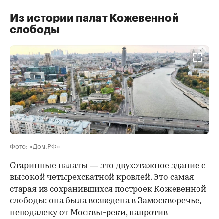
Из истории палат Кожевенной
слободы
00:00
/
00:00
Фото: «Дом.РФ»
Старинные палаты — это двухэтажное здание с
высокой четырехскатной кровлей. Это самая
старая из сохранившихся построек Кожевенной
слободы: она была возведена в Замоскворечье,
неподалеку от Москвы-реки, напротив