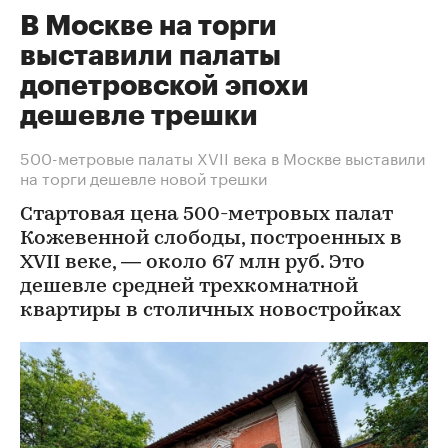
В Москве на торги
выставили палаты
допетровской эпохи
дешевле трешки
500-метровые палаты XVII века в Москве выставили
на торги дешевле новой трешки
Стартовая цена 500-метровых палат
Кожевенной слободы, построенных в
XVII веке, — около 67 млн руб. Это
дешевле средней трехкомнатной
квартиры в столичных новостройках