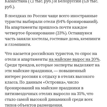
Казахстана (7,1 тыс. руб.) и Белоруссии (5,8 тыс.
руб.).
В поездках по России чаще всего иностранные
туристы выбирали отели (64% бронирований).
На апартаменты пришлось почти каждое
четвертое бронирование (23%). Оставшуюся
часть заняли хостелы, гостевые дома, кемпинги
и глэмпинги.
Что касается российских туристов, то спрос на
отели и апартаменты
на майские вырос на 20%
.
Среди трендов, которые эксперты выделяют на
эти майские праздники, — повышенный
интерес россиян к отдыху в отелях высокого
класса. По данным «Островка», число
бронирований на майские праздники в
пятизвездочных отелях выросло на 35%, что
стало самой высокой динамикой среди всех
типов объектов размещения.