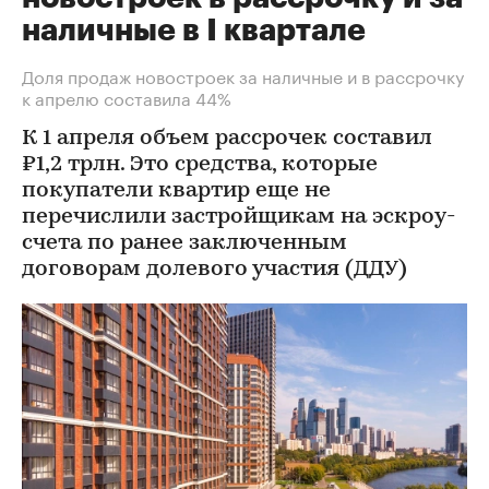
наличные в I квартале
Доля продаж новостроек за наличные и в рассрочку
к апрелю составила 44%
К 1 апреля объем рассрочек составил
₽1,2 трлн. Это средства, которые
покупатели квартир еще не
перечислили застройщикам на эскроу-
счета по ранее заключенным
договорам долевого участия (ДДУ)