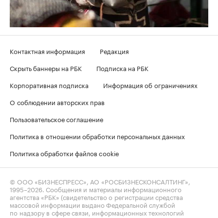
Контактная информация
Редакция
Скрыть баннеры на РБК
Подписка на РБК
Корпоративная подписка
Информация об ограничениях
О соблюдении авторских прав
Пользовательское соглашение
Политика в отношении обработки персональных данных
Политика обработки файлов cookie
© ООО «БИЗНЕСПРЕСС», АО «РОСБИЗНЕСКОНСАЛТИНГ»,
1995–2026
. Сообщения и материалы информационного
агентства «РБК» (свидетельство о регистрации средства
массовой информации выдано Федеральной службой
по надзору в сфере связи, информационных технологий