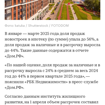
Фото: katuka / Shutterstock / FOTODOM
В январе — марте 2025 года доля продаж
новостроек в ипотеку (по сумме) упала до 56%, а
доля продаж за наличные и в рассрочку выросла
до 44%. Такие данные содержатся в отчете
«Дом.РФ».
«По нашей оценке, доля продаж за наличные и в
рассрочку выросла с 24% в среднем за весь 2024
год до 44% в первом квартале 2025 года», —
пояснили «РБК Недвижимости» в пресс-службе
«Дом.РФ».
Согласно данным института жилищного
развития, на 1 апреля объем рассрочек составил