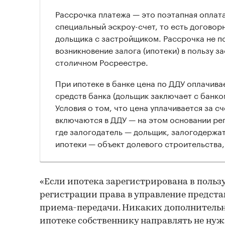
Рассрочка платежа — это поэтапная оплат
специальный эскроу-счет, то есть догово
дольщика с застройщиком. Рассрочка не п
возникновение залога (ипотеки) в пользу з
столичном Росреестре.
При ипотеке в банке цена по ДДУ оплачива
средств банка (дольщик заключает с банко
Условия о том, что цена уплачивается за сч
включаются в ДДУ — на этом основании ре
где залогодатель — дольщик, залогодержат
ипотеки — объект долевого строительства,
«Если ипотека зарегистрирована в пользу
регистрации права в управление предста
приема-передачи. Никаких дополнитель
ипотеке собственнику направлять не нуж