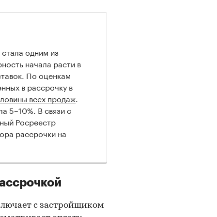
 стала одним из
ность начала расти в
ставок. По оценкам
енных в рассрочку в
ловины всех продаж
.
а 5–10%. В связи с
чный Росреестр
ора рассрочки на
рассрочкой
аключает с застройщиком