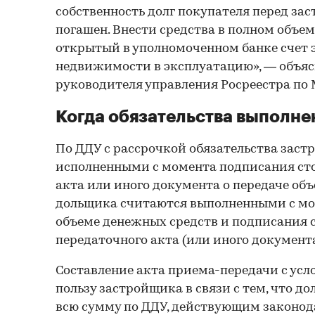
собственность долг покупателя перед з
погашен. Внести средства в полном объе
открытый в уполномоченном банке счет э
недвижимости в эксплуатацию», — объяс
руководителя управления Росреестра по 
Когда обязательства выполн
По ДДУ с рассрочкой обязательства зас
исполненными с момента подписания ст
акта или иного документа о передаче объ
дольщика считаются выполненными с мо
объеме денежных средств и подписания
передаточного акта (или иного документа
Составление акта приема-передачи с усл
пользу застройщика в связи с тем, что д
всю сумму по ДДУ, действующим законод