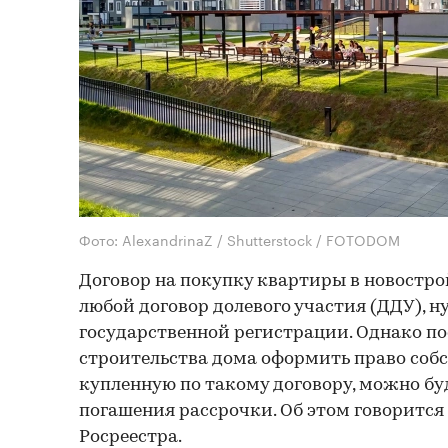
Фото: AlexandrinaZ / Shutterstock / FOTODOM
Договор на покупку квартиры в новострой
любой договор долевого участия (ДДУ), н
государственной регистрации. Однако п
строительства дома оформить право собс
купленную по такому договору, можно бу
погашения рассрочки. Об этом говорится 
Росреестра.