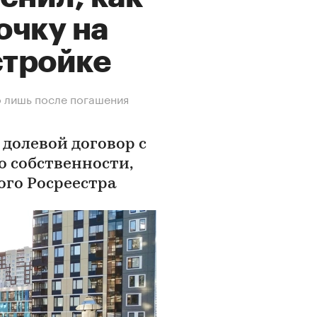
очку на
стройке
о лишь после погашения
долевой договор с
о собственности,
ого Росреестра