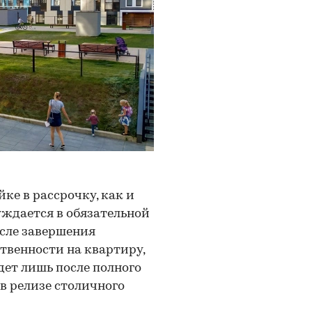
ке в рассрочку, как и
уждается в обязательной
осле завершения
твенности на квартиру,
дет лишь после полного
в релизе столичного