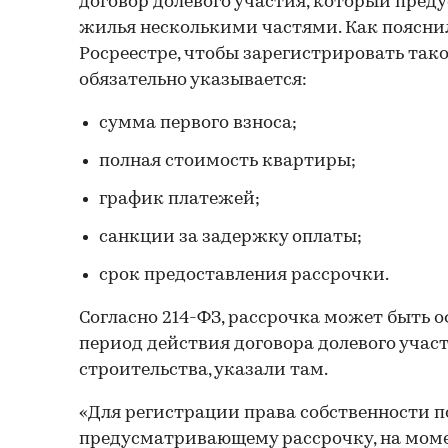
договор долевого участия, который пред
жилья несколькими частями. Как поясни
Росреестре, чтобы зарегистрировать тако
обязательно указывается:
сумма первого взноса;
полная стоимость квартиры;
график платежей;
санкции за задержку оплаты;
срок предоставления рассрочки.
Согласно 214-ФЗ, рассрочка может быть 
период действия договора долевого участи
строительства, указали там.
«Для регистрации права собственности п
предусматривающему рассрочку, на моме