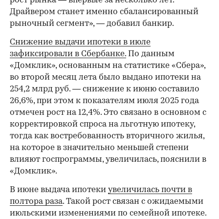
рост рынка — впервые за несколько лет.
Драйвером станет именно сбалансированный
рыночный сегмент», — добавил банкир.
Снижение выдачи ипотеки в июле
зафиксировали в Сбербанке.
По данным
«Домклик», основанным на статистике «Сбера»,
во второй месяц лета было выдано ипотеки на
254,2 млрд руб. — снижение к июню составило
26,6%, при этом к показателям июля 2025 года
отмечен рост на 12,4%. Это связано в основном с
корректировкой спроса на льготную ипотеку,
тогда как востребованность вторичного жилья,
на которое в значительно меньшей степени
влияют госпрограммы, увеличилась, пояснили в
«Домклик».
В июне выдача ипотеки
увеличилась почти в
полтора раза
. Такой рост связан с ожидаемыми
июльскими изменениями по семейной ипотеке.