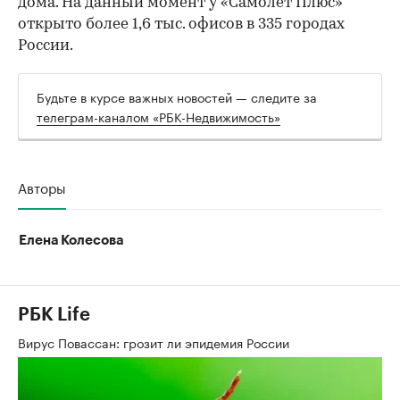
дома. На данный момент у «Самолет Плюс»
открыто более 1,6 тыс. офисов в 335 городах
России.
Будьте в курсе важных новостей — следите за
телеграм-каналом «РБК-Недвижимость»
Авторы
Елена Колесова
РБК Life
Вирус Повассан: грозит ли эпидемия России