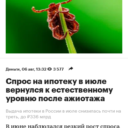
Деньги
⁠,
06 авг, 13:32
3 577
Спрос на ипотеку в июле
вернулся к естественному
уровню после ажиотажа
Выдача ипотеки в России в июле снизилась почти на
треть, до ₽336 млрд
В июне наблюдался резкий рост спроса