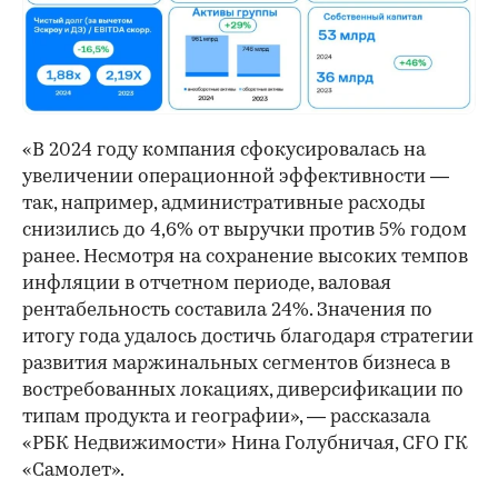
«В 2024 году компания сфокусировалась на
увеличении операционной эффективности —
так, например, административные расходы
снизились до 4,6% от выручки против 5% годом
ранее. Несмотря на сохранение высоких темпов
инфляции в отчетном периоде, валовая
рентабельность составила 24%. Значения по
итогу года удалось достичь благодаря стратегии
развития маржинальных сегментов бизнеса в
00:00
/
00:00
востребованных локациях, диверсификации по
типам продукта и географии», — рассказала
«РБК Недвижимости» Нина Голубничая, CFO ГК
«Самолет».