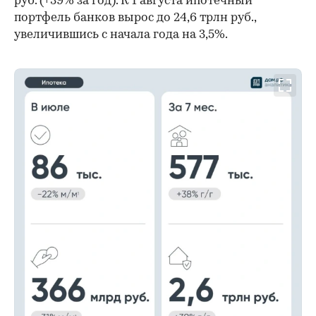
руб. (+39% за год). К 1 августа ипотечный
портфель банков вырос до 24,6 трлн руб.,
увеличившись с начала года на 3,5%.
00:00
/
00:00