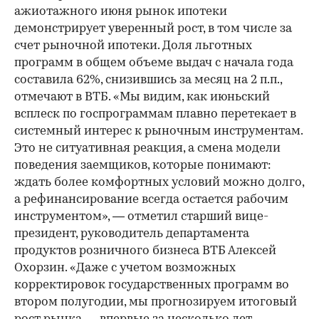
ажиотажного июня рынок ипотеки
демонстрирует уверенный рост, в том числе за
счет рыночной ипотеки. Доля льготных
программ в общем объеме выдач с начала года
составила 62%, снизившись за месяц на 2 п.п.,
отмечают в ВТБ. «Мы видим, как июньский
всплеск по госпрограммам плавно перетекает в
системный интерес к рыночным инструментам.
Это не ситуативная реакция, а смена модели
поведения заемщиков, которые понимают:
ждать более комфортных условий можно долго,
а рефинансирование всегда остается рабочим
инструментом», — отметил старший вице-
президент, руководитель департамента
продуктов розничного бизнеса ВТБ Алексей
Охорзин. «Даже с учетом возможных
корректировок государственных программ во
втором полугодии, мы прогнозируем итоговый