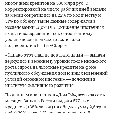
ипотечных кредитов на 336 млрд руб. С
корректировкой на число рабочих дней выдачи
за месяц сократились на 22% по количеству и
31% по объему. Такие данные содержатся в
исследовании «Дом.РФ». Снижение ипотечных
выдач и возвращение их к естественному
уровню после июньского ажиотажа
подтвердили в ВТБ и «Сбере».
«Однако этот спад не показательный — выдачи
вернулись к весеннему уровню после июньского
роста спроса на льготные кредиты на фоне
публичного обсуждения возможных изменений
условий семейной ипотеки», — пояснили в
институте жилищного развития.
По данным аналитиков «Дом.РФ», всего за семь
месяцев банки в России выдали 577 тыс.
кредитов (+38% за год) на общую сумму 2,6 трлн