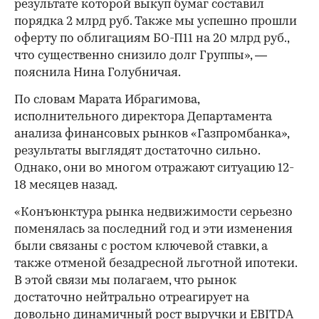
результате которой выкуп бумаг составил
порядка 2 млрд руб. Также мы успешно прошли
оферту по облигациям БО-П11 на 20 млрд руб.,
что существенно снизило долг Группы», —
пояснила Нина Голубничая.
По словам Марата Ибрагимова,
исполнительного директора Департамента
анализа финансовых рынков «Газпромбанка»,
результаты выглядят достаточно сильно.
Однако, они во многом отражают ситуацию 12-
18 месяцев назад.
«Конъюнктура рынка недвижимости серьезно
поменялась за последний год и эти изменения
были связаны с ростом ключевой ставки, а
также отменой безадресной льготной ипотеки.
В этой связи мы полагаем, что рынок
достаточно нейтрально отреагирует на
довольно динамичный рост выручки и EBITDA