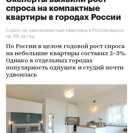
спроса на компактные
квартиры в городах России
Спрос на однокомнатные квартиры в России вырос
на 3% за год
По России в целом годовой рост спроса
на небольшие квартиры составил 2–3%.
Однако в отдельных городах
популярность однушек и студий почти
удвоилась