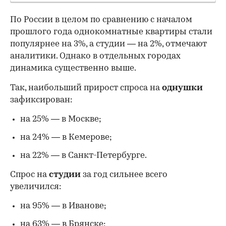
По России в целом по сравнению с началом
прошлого года однокомнатные квартиры стали
популярнее на 3%, а студии — на 2%, отмечают
аналитики. Однако в отдельных городах
динамика существенно выше.
Так, наибольший прирост спроса на
однушки
зафиксирован:
на 25% — в Москве;
на 24% — в Кемерове;
на 22% — в Санкт-Петербурге.
Спрос на
студии
за год сильнее всего
00:00
/
00:00
увеличился:
на 95% — в Иванове;
на 63% — в Брянске;