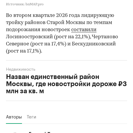
Источник: bnMAP.pro
Во втором квартале 2026 года лидирующую
тройку районов Старой Москвы по темпам
подорожания новостроек
составили
Лосиноостровский (рост на 22,1%), Чертаново
Северное (рост на 17,4%) и Бескудниковский
(рост на 17,1%).
Недвижимость
Назван единственный район
Москвы, где новостройки дороже ₽3
млн за кв. м
Авторы
Теги