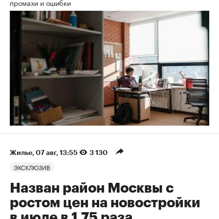
промахи и ошибки
Жилье
⁠,
07 авг, 13:55
3 130
ЭКСКЛЮЗИВ
Назван район Москвы с
ростом цен на новостройки
в июле в 1,75 раза