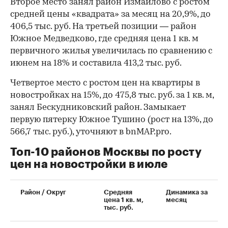
Второе место занял район Измайлово с ростом
средней цены «квадрата» за месяц на 20,9%, до
406,5 тыс. руб. На третьей позиции — район
Южное Медведково, где средняя цена 1 кв. м
первичного жилья увеличилась по сравнению с
июнем на 18% и составила 413,2 тыс. руб.
Четвертое место с ростом цен на квартиры в
новостройках на 15%, до 475,8 тыс. руб. за 1 кв. м,
занял Бескудниковский район. Замыкает
первую пятерку Южное Тушино (рост на 13%, до
566,7 тыс. руб.), уточняют в bnMAP.pro.
Топ-10 районов Москвы по росту
цен на новостройки в июле
00:00
/
00:00
Район / Округ
Средняя
Динамика за
цена 1 кв. м,
месяц
тыс. руб.