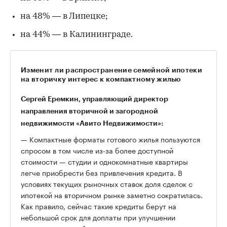
на 48% — в Липецке;
на 44% — в Калининграде.
Изменит ли распространение семейной ипотеки
на вторичку интерес к компактному жилью
Сергей Еремкин, управляющий директор
направления вторичной и загородной
недвижимости «Авито Недвижимости»:
— Компактные форматы готового жилья пользуются
спросом в том числе из-за более доступной
стоимости — студии и однокомнатные квартиры
легче приобрести без привлечения кредита. В
условиях текущих рыночных ставок доля сделок с
ипотекой на вторичном рынке заметно сократилась.
Как правило, сейчас такие кредиты берут на
небольшой срок для доплаты при улучшении