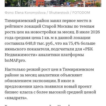
Фото: Elena Koromyslova / Shutterstock / FOTODOM
Тимирязевский район занял первое место в
рейтинге локаций Старой Москвы по темпам
роста цен на новостройки за месяц. В июле 2026
года средняя цена 1 кв. м в данной локации
составила 648,8 тыс. руб., что на 75,4% больше
июньского показателя, подсчитали для «РБК
Недвижимости» аналитики платформы
bnMAP.pro.
Настолько резкий рост цен в Тимирязевском
районе за месяц аналитики объясняют
обновлением экспозиции. В июле в
предложении здесь появился новый проект
бизнес-класса с более высокой средней ценой
«квадрата».