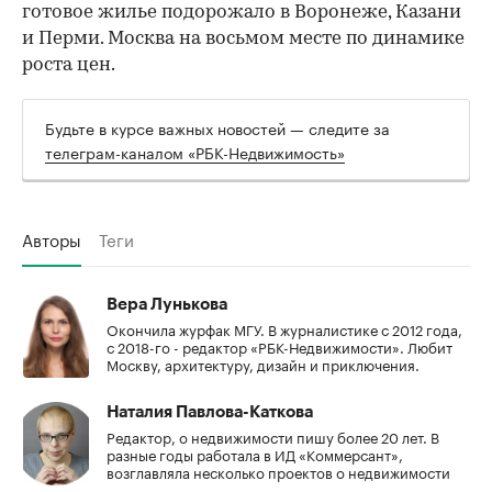
готовое жилье подорожало в Воронеже, Казани
и Перми. Москва на восьмом месте по динамике
роста цен.
Будьте в курсе важных новостей — следите за
телеграм-каналом «РБК-Недвижимость»
Авторы
Теги
Вера Лунькова
Окончила журфак МГУ. В журналистике с 2012 года,
с 2018-го - редактор «РБК-Недвижимости». Любит
Москву, архитектуру, дизайн и приключения.
Наталия Павлова-Каткова
Редактор, о недвижимости пишу более 20 лет. В
разные годы работала в ИД «Коммерсант»,
возглавляла несколько проектов о недвижимости