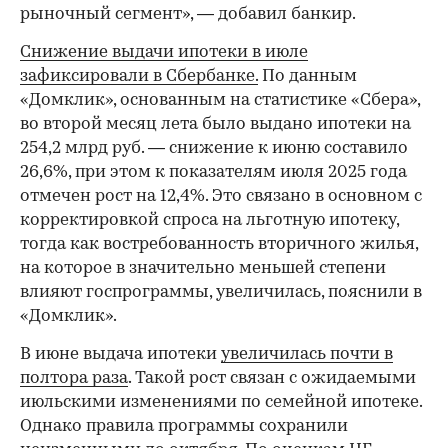
рыночный сегмент», — добавил банкир.
Снижение выдачи ипотеки в июле
зафиксировали в Сбербанке.
По данным
«Домклик», основанным на статистике «Сбера»,
во второй месяц лета было выдано ипотеки на
254,2 млрд руб. — снижение к июню составило
26,6%, при этом к показателям июля 2025 года
отмечен рост на 12,4%. Это связано в основном с
корректировкой спроса на льготную ипотеку,
тогда как востребованность вторичного жилья,
на которое в значительно меньшей степени
влияют госпрограммы, увеличилась, пояснили в
«Домклик».
В июне выдача ипотеки
увеличилась почти в
полтора раза
. Такой рост связан с ожидаемыми
июльскими изменениями по семейной ипотеке.
Однако правила программы сохранили