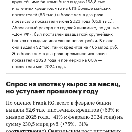
крупнейшими банками было выдано 163,8 тыс.
ипотечных кредитов, что на 61% больше майских
показателей (85 тыс.) и более чем в два раза
превысило показатели июня 2023 года (65,6 тыс.).
Абсолютный рекорд по годовой динамике, по данным
«Дом.РФ», был поставлен двадцаткой крупнейших
банков по выдаче ипотеки на новостройки. В июне
они выдали 92 тыс. таких кредитов на 465 млрд руб.
Это более чем в два раза превысило июньские
показатели 2023 года и примерно на 60% —
показатели мая 2024 года.
Спрос на ипотеку вырос за месяц,
но уступает прошлому году
По оценке Frank RG, всего в феврале банки
выдали 52,6 тыс. ипотечных кредитов (+63% к
январю 2025 года; -41% к февралю 2024 года) на
сумму 230,5 млрд руб. (+75%; -31%
соответственно). Февральский рост ипотечных