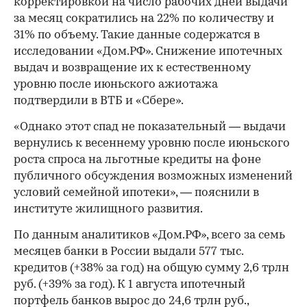
корректировкой на число рабочих дней выдачи
за месяц сократились на 22% по количеству и
31% по объему. Такие данные содержатся в
исследовании «Дом.РФ». Снижение ипотечных
выдач и возвращение их к естественному
уровню после июньского ажиотажа
подтвердили в ВТБ и «Сбере».
«Однако этот спад не показательный — выдачи
вернулись к весеннему уровню после июньского
роста спроса на льготные кредиты на фоне
публичного обсуждения возможных изменений
условий семейной ипотеки», — пояснили в
институте жилищного развития.
По данным аналитиков «Дом.РФ», всего за семь
месяцев банки в России выдали 577 тыс.
кредитов (+38% за год) на общую сумму 2,6 трлн
руб. (+39% за год). К 1 августа ипотечный
портфель банков вырос до 24,6 трлн руб.,