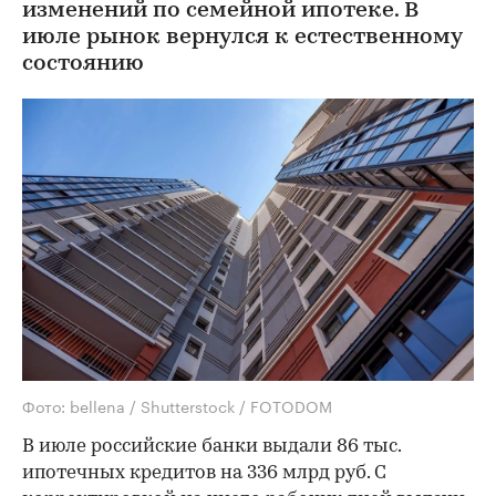
изменений по семейной ипотеке. В
июле рынок вернулся к естественному
состоянию
Фото: bellena / Shutterstock / FOTODOM
В июле российские банки выдали 86 тыс.
ипотечных кредитов на 336 млрд руб. С