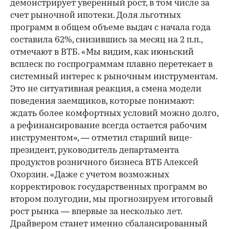
демонстрирует уверенный рост, в том числе за
счет рыночной ипотеки. Доля льготных
программ в общем объеме выдач с начала года
составила 62%, снизившись за месяц на 2 п.п.,
отмечают в ВТБ. «Мы видим, как июньский
всплеск по госпрограммам плавно перетекает в
системный интерес к рыночным инструментам.
Это не ситуативная реакция, а смена модели
поведения заемщиков, которые понимают:
ждать более комфортных условий можно долго,
а рефинансирование всегда остается рабочим
инструментом», — отметил старший вице-
президент, руководитель департамента
продуктов розничного бизнеса ВТБ Алексей
Охорзин. «Даже с учетом возможных
корректировок государственных программ во
втором полугодии, мы прогнозируем итоговый
рост рынка — впервые за несколько лет.
Драйвером станет именно сбалансированный