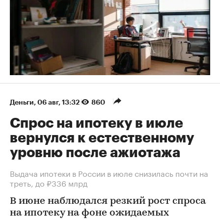
Деньги
⁠,
06 авг, 13:32
860
Спрос на ипотеку в июле
вернулся к естественному
уровню после ажиотажа
Выдача ипотеки в России в июле снизилась почти на
треть, до ₽336 млрд
В июне наблюдался резкий рост спроса
на ипотеку на фоне ожидаемых