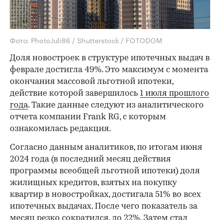
Фото: PhotoJuli86 / Shutterstock / FOTODOM
Доля новостроек в структуре ипотечных выдач в
феврале достигла 49%. Это максимум с момента
окончания массовой льготной ипотеки,
действие которой завершилось
1 июля прошлого
года
. Такие данные следуют из аналитического
отчета компании Frank RG, с которым
ознакомилась редакция.
Согласно данным аналитиков, по итогам июня
2024 года (в последний месяц действия
программы всеобщей льготной ипотеки) доля
жилищных кредитов, взятых на покупку
квартир в новостройках, достигала 51% во всех
ипотечных выдачах. После чего показатель за
месяц резко сократился, до 22%. Затем стал