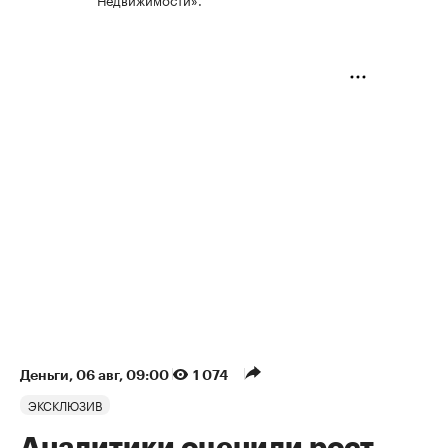
Деньги
⁠,
06 авг, 09:00
1 074
ЭКСКЛЮЗИВ
Аналитики оценили рост