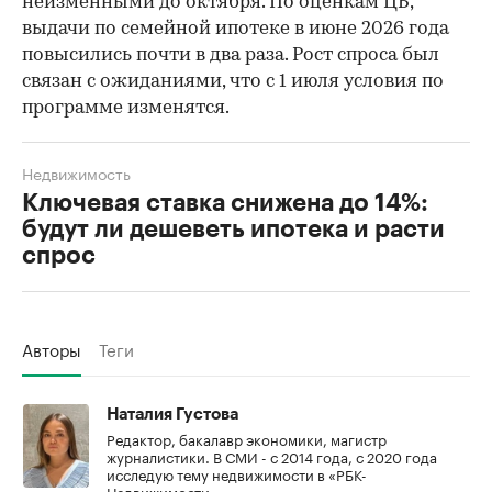
неизменными до октября. По оценкам ЦБ,
выдачи по семейной ипотеке в июне 2026 года
повысились почти в два раза. Рост спроса был
связан с ожиданиями, что с 1 июля условия по
программе изменятся.
Недвижимость
Ключевая ставка снижена до 14%:
будут ли дешеветь ипотека и расти
спрос
Авторы
Теги
Наталия Густова
Редактор, бакалавр экономики, магистр
журналистики. В СМИ - с 2014 года, с 2020 года
исследую тему недвижимости в «РБК-
Недвижимости».