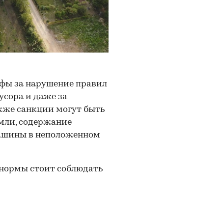
афы за нарушение правил
усора и даже за
кже санкции могут быть
емли, содержание
ашины в неположенном
 нормы стоит соблюдать