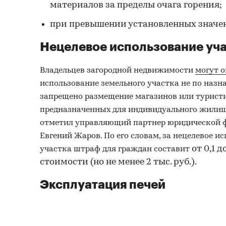
материалов за пределы очага горения;
при превышении установленных значен
Нецелевое использование уч
Владельцев загородной недвижимости
могут 
использование земельного участка не по назн
запрещено размещение магазинов или туристи
предназначенных для индивидуального жилищ
отметил управляющий партнер юридической 
Евгений Жаров. По его словам, за нецелевое и
от 0,1 
участка штраф для граждан составит
стоимости (но не менее 2 тыс. руб.).
Эксплуатация печей