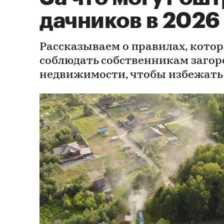
дачников в 2026
Рассказываем о правилах, кото
соблюдать собственникам заго
недвижимости, чтобы избежать