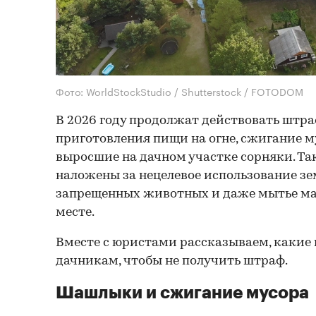
Фото: WorldStockStudio / Shutterstock / FOTODOM
В 2026 году продолжат действовать штр
приготовления пищи на огне, сжигание м
выросшие на дачном участке сорняки. Та
наложены за нецелевое использование з
запрещенных животных и даже мытье м
месте.
Вместе с юристами рассказываем, какие
дачникам, чтобы не получить штраф.
Шашлыки и сжигание мусора