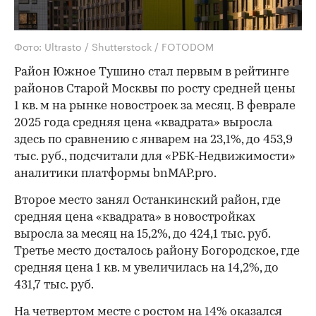
Фото: Ultrasto / Shutterstock / FOTODOM
Район Южное Тушино стал первым в рейтинге
районов Старой Москвы по росту средней цены
1 кв. м на рынке новостроек за месяц. В феврале
2025 года средняя цена «квадрата» выросла
здесь по сравнению с январем на 23,1%, до 453,9
тыс. руб., подсчитали для «РБК-Недвижимости»
аналитики платформы bnMAP.pro.
Второе место занял Останкинский район, где
средняя цена «квадрата» в новостройках
выросла за месяц на 15,2%, до 424,1 тыс. руб.
Третье место досталось району Богородское, где
средняя цена 1 кв. м увеличилась на 14,2%, до
431,7 тыс. руб.
На четвертом месте с ростом на 14% оказался