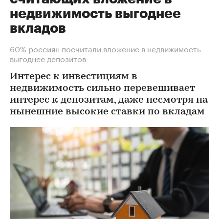
недвижимость выгоднее
вкладов
60% россиян посчитали вложение в недвижимость
выгоднее депозитов
Интерес к инвестициям в
недвижимость сильно перевешивает
интерес к депозитам, даже несмотря на
нынешние высокие ставки по вкладам