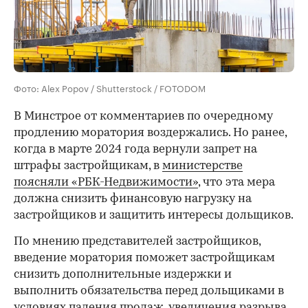
Фото: Alex Popov / Shutterstock / FOTODOM
В Минстрое от комментариев по очередному
продлению моратория воздержались. Но ранее,
когда в марте 2024 года вернули запрет на
штрафы застройщикам, в
министерстве
поясняли «РБК-Недвижимости»
, что эта мера
должна снизить финансовую нагрузку на
застройщиков и защитить интересы дольщиков.
По мнению представителей застройщиков,
введение моратория поможет застройщикам
снизить дополнительные издержки и
выполнить обязательства перед дольщиками в
условиях падения продаж, увеличения разрыва