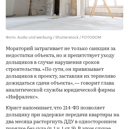
Фото: Audio und werbung / Shutterstock / FOTODOM
Мораторий затрагивает не только санкции за
недостатки объекта, но и препятствует уходу
дольщиков в случае нарушения сроков
строительства. «По сути, он привязывает
дольщиков к проекту, заставляя их терпеливо
дожидаться сдачи объекта», — говорит глава
аналитической службы юридической фирмы
«Инфралекс».
Юрист напоминает, что 214-ФЗ позволяет
дольщику при задержке передачи квартиры на
два месяца расторгнуть ДДУ в одностороннем
порядке без суда (п. 1 ч. 1 ст. 9). В этом случае