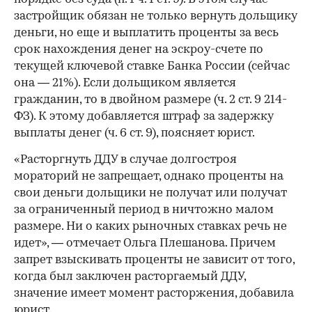
застройщик обязан не только вернуть дольщику
деньги, но еще и выплатить проценты за весь
срок нахождения денег на эскроу-счете по
текущей ключевой ставке Банка России (сейчас
она — 21%). Если дольщиком является
гражданин, то в двойном размере (ч. 2 ст. 9 214-
ФЗ). К этому добавляется штраф за задержку
выплаты денег (ч. 6 ст. 9), поясняет юрист.
«Расторгнуть ДДУ в случае долгостроя
мораторий не запрещает, однако проценты на
свои деньги дольщики не получат или получат
за ограниченный период в ничтожно малом
размере. Ни о каких рыночных ставках речь не
идет», — отмечает Ольга Плешанова. Причем
запрет взыскивать проценты не зависит от того,
когда был заключен расторгаемый ДДУ,
значение имеет момент расторжения, добавила
юрист.