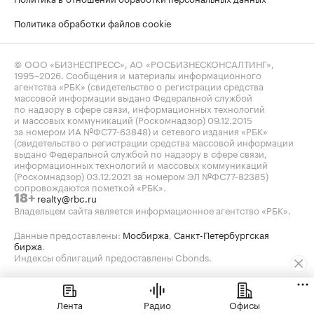
Политика обработки файлов cookie
© ООО «БИЗНЕСПРЕСС», АО «РОСБИЗНЕСКОНСАЛТИНГ»,
1995–2026
. Сообщения и материалы информационного
агентства «РБК» (свидетельство о регистрации средства
массовой информации выдано Федеральной службой
по надзору в сфере связи, информационных технологий
и массовых коммуникаций (Роскомнадзор) 09.12.2015
за номером ИА №ФС77-63848) и сетевого издания «РБК»
(свидетельство о регистрации средства массовой информации
выдано Федеральной службой по надзору в сфере связи,
информационных технологий и массовых коммуникаций
(Роскомнадзор) 03.12.2021 за номером ЭЛ №ФС77-82385)
сопровождаются пометкой «РБК».
realty@rbc.ru
18+
Владельцем сайта является информационное агентство «РБК».
Данные предоставлены:
Мосбиржа
,
Санкт-Петербургская
биржа
.
Индексы облигаций предоставлены Cbonds.
Лента
Радио
Офисы