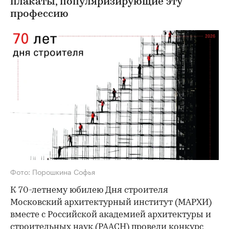
плакаты, популяризирующие эту
профессию
Фото: Порошкина Софья
К 70-летнему юбилею Дня строителя
Московский архитектурный институт (МАРХИ)
вместе с Российской академией архитектуры и
строительных наук (РААСН) провели конкурс