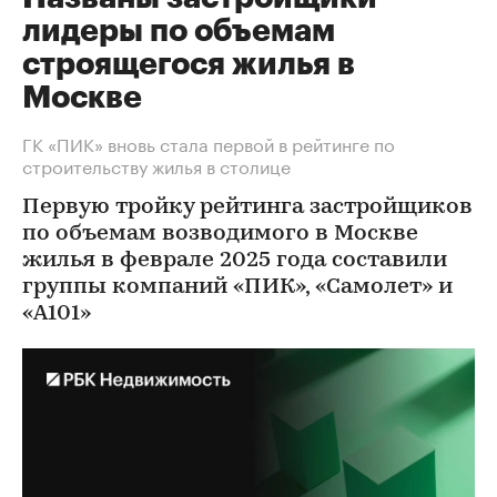
лидеры по объемам
строящегося жилья в
Москве
ГК «ПИК» вновь стала первой в рейтинге по
строительству жилья в столице
Первую тройку рейтинга застройщиков
по объемам возводимого в Москве
жилья в феврале 2025 года составили
группы компаний «ПИК», «Самолет» и
«А101»