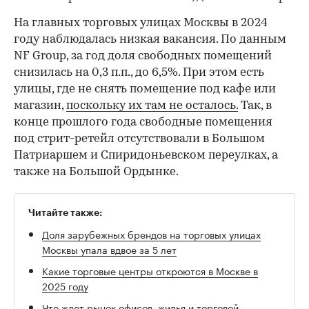
На главных торговых улицах Москвы в 2024
году наблюдалась низкая вакансия. По данным
NF Group, за год доля свободных помещений
снизилась на 0,3 п.п., до 6,5%. При этом есть
улицы, где не снять помещение под кафе или
магазин,
поскольку их там не осталось.
Так, в
конце прошлого года свободные помещения
под стрит-ретейл отсутствовали в Большом
Патриаршем и Спиридоньевском переулках, а
также на Большой Ордынке.
Читайте также:
Доля зарубежных брендов на торговых улицах
Москвы упала вдвое за 5 лет
Какие торговые центры откроются в Москве в
2025 году
Что ждет рынок офисов, жилья и торговой