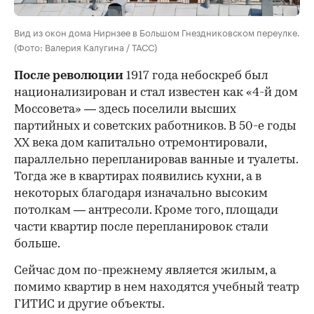
Вид из окон дома Нирнзее в Большом Гнездниковском переулке.
(Фото: Валерия Калугина / ТАСС)
После революции
1917 года небоскреб был
национализирован и стал известен как «4-й дом
Моссовета» — здесь поселили высших
партийных и советских работников. В 50-е годы
ХХ века дом капитально отремонтировали,
параллельно перепланировав ванные и туалеты.
Тогда же в квартирах появились кухни, а в
некоторых благодаря изначально высоким
потолкам — антресоли. Кроме того, площади
части квартир после перепланировок стали
больше.
Сейчас дом по-прежнему является жилым, а
помимо квартир в нем находятся учебный театр
ГИТИС и другие объекты.