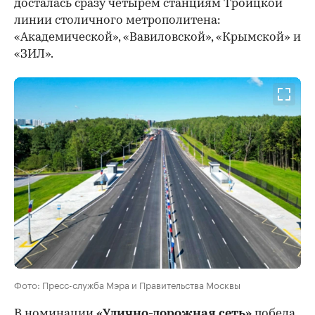
досталась сразу четырем станциям Троицкой
линии столичного метрополитена:
«Академической», «Вавиловской», «Крымской» и
«ЗИЛ».
Фото: Пресс-служба Мэра и Правительства Москвы
В номинации
«Улично-дорожная сеть»
победа