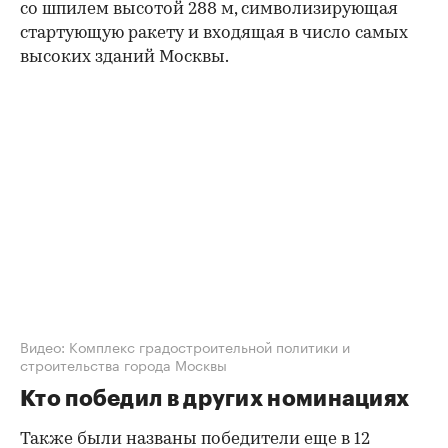
со шпилем высотой 288 м, символизирующая
стартующую ракету и входящая в число самых
высоких зданий Москвы.
00:00
/
00:00
Видео: Комплекс градостроительной политики и
строительства города Москвы
Кто победил в других номинациях
Также были названы победители еще в 12