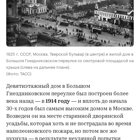
00:00
/
00:00
1925 г. СССР, Москва. Тверской бульвар (в центре) и жилой дом в
Большом Гнездниковском переулке со смотровой площадкой на
крыше (слева на дальнем плане).
(Фото: ТАСС)
Девятиэтажный дом в Большом
Гнездниковском переулке был построен более
века назад — в
1914 году
— и вплоть до начала
30-х годов был самым высоким домом в Москве.
Возведен он на месте старинной дворянской
усадьбы, которая хоть и не пострадала во время
наполеоновского пожара, но потом все же
рухнула — в результате неудачной попытки