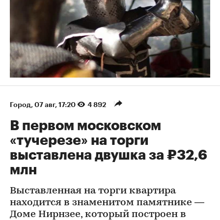
Город
⁠,
07 авг, 17:20
4 892
В первом московском
«тучерезе» на торги
выставлена двушка за ₽32,6
млн
Выставленная на торги квартира
находится в знаменитом памятнике —
Доме Нирнзее, который построен в