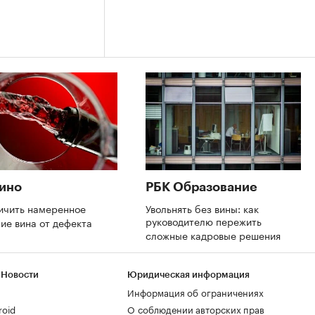
ино
РБК Образование
ичить намеренное
Увольнять без вины: как
руководителю пережить
ие вина от дефекта
сложные кадровые решения
 Новости
Юридическая информация
Информация об ограничениях
roid
О соблюдении авторских прав