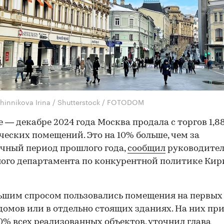
hinnikova Irina / Shutterstock / FOTODOM
е — декабре 2024 года Москва продала с торгов 1,88
еских помещений. Это на 10% больше, чем за
чный период прошлого года,
сообщил
руководител
ого департамента по конкурентной политике Кир
шим спросом пользовались помещения на первых
омов или в отдельно стоящих зданиях. На них пр
0% всех реализованных объектов, уточнил глава