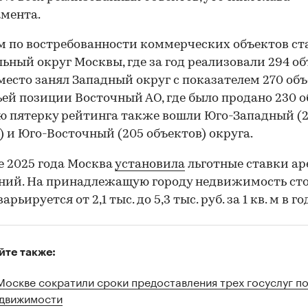
мента.
 по востребованности коммерческих объектов ст
ьный округ Москвы, где за год реализовали 294 об
место занял Западный округ с показателем 270 объ
ьей позиции Восточный АО, где было продано 230 о
ю пятерку рейтинга также вошли Юго-Западный (
) и Юго-Восточный (205 объектов) округа.
е 2025 года Москва
установила
льготные ставки а
ний. На принадлежащую городу недвижимость ст
арьируется от 2,1 тыс. до 5,3 тыс. руб. за 1 кв. м в го
йте также:
Москве сократили сроки предоставления трех госуслуг п
движимости