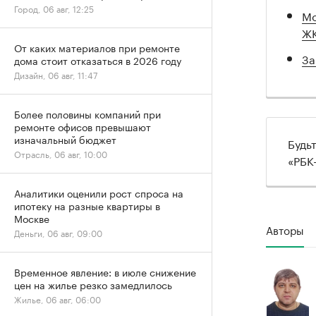
Город, 06 авг, 12:25
Мо
Ж
От каких материалов при ремонте
За
дома стоит отказаться в 2026 году
Дизайн, 06 авг, 11:47
Более половины компаний при
ремонте офисов превышают
изначальный бюджет
Будь
Отрасль, 06 авг, 10:00
«РБК
Аналитики оценили рост спроса на
ипотеку на разные квартиры в
Москве
Авторы
Деньги, 06 авг, 09:00
Временное явление: в июле снижение
цен на жилье резко замедлилось
Жилье, 06 авг, 06:00