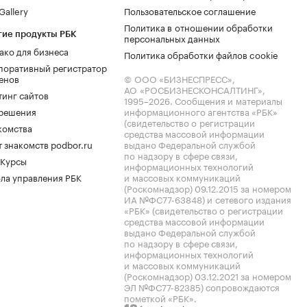
allery
Пользовательское соглашение
Политика в отношении обработки
гие продукты РБК
персональных данных
ако для бизнеса
Политика обработки файлов cookie
поративный регистратор
енов
© ООО «БИЗНЕСПРЕСС»,
АО «РОСБИЗНЕСКОНСАЛТИНГ»,
тинг сайтов
1995–2026
. Сообщения и материалы
.решения
информационного агентства «РБК»
(свидетельство о регистрации
комства
средства массовой информации
 знакомств podbor.ru
выдано Федеральной службой
по надзору в сфере связи,
 Курсы
информационных технологий
ла управления РБК
и массовых коммуникаций
(Роскомнадзор) 09.12.2015 за номером
ИА №ФС77-63848) и сетевого издания
«РБК» (свидетельство о регистрации
средства массовой информации
выдано Федеральной службой
по надзору в сфере связи,
информационных технологий
и массовых коммуникаций
(Роскомнадзор) 03.12.2021 за номером
ЭЛ №ФС77-82385) сопровождаются
пометкой «РБК».