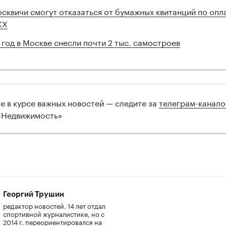
сквичи смогут отказаться от бумажных квитанций по опл
КХ
 год в Москве снесли почти 2 тыс. самостроев
те в курсе важных новостей — следите за
телеграм-канал
-Недвижимость»
Георгий Трушин
редактор новостей. 14 лет отдал
спортивной журналистике, но с
2014 г. переориентировался на