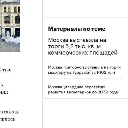
Материалы по теме
Москва выставила на
торги 5,2 тыс. кв. м
коммерческих площадей
Москва повторно выставила на торги
 тыс.
квартиру на Тверской за ₽102 млн
ь
Москва утвердила стратегию
развития технопарков до 2030 года
илл
 этажах
ишлось