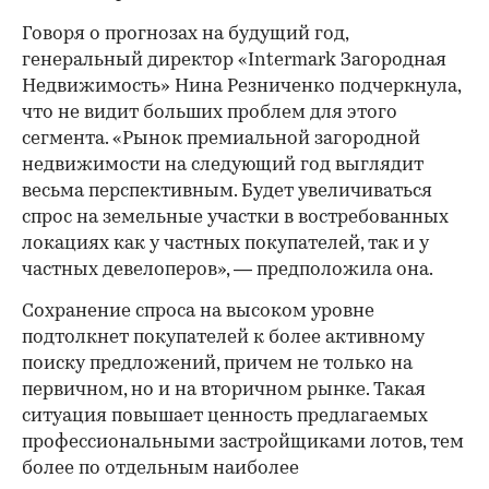
Говоря о прогнозах на будущий год,
генеральный директор «Intermark Загородная
Недвижимость» Нина Резниченко подчеркнула,
что не видит больших проблем для этого
сегмента. «Рынок премиальной загородной
недвижимости на следующий год выглядит
весьма перспективным. Будет увеличиваться
спрос на земельные участки в востребованных
локациях как у частных покупателей, так и у
00:00
/
00:00
частных девелоперов», — предположила она.
Сохранение спроса на высоком уровне
подтолкнет покупателей к более активному
поиску предложений, причем не только на
первичном, но и на вторичном рынке. Такая
ситуация повышает ценность предлагаемых
профессиональными застройщиками лотов, тем
более по отдельным наиболее