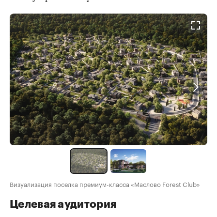
Визуализация поселка премиум-класса «Маслово Forest Club»
Целевая аудитория