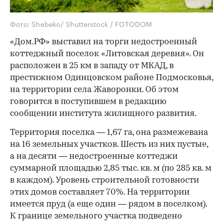
Фото: Shebeko/ Shutterstock / FOTODOM
«Дом.РФ» выставил на торги недостроенный
коттеджный поселок «Литовская деревня». Он
расположен в 25 км в западу от МКАД, в
престижном Одинцовском районе Подмосковья,
на территории села Жаворонки. Об этом
говорится в поступившем в редакцию
сообщении института жилищного развития.
Территория поселка — 1,67 га, она размежевана
на 16 земельных участков. Шесть из них пустые,
а на десяти — недостроенные коттеджи
суммарной площадью 2,85 тыс. кв. м (по 285 кв. м
в каждом). Уровень строительной готовности
этих домов составляет 70%. На территории
имеется пруд (а еще один — рядом в поселком).
К границе земельного участка подведено