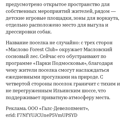
предусмотрено открытое пространство для
собственных мероприятий жителей, рядом —
детские игровые площадки, зоны для воркаута,
отдельно расположено место для выгула и
дрессировки собак.
Название поселка не случайно: с трех сторон
«Маслово Forest Club» окружает Масловский
сосновый лес. Сейчас его обустраивают по
программе «Парки Подмосковья», благодаря
чему жители поселка смогут наслаждаться
ежедневными прогулками на природе. С
четвертой стороны поселок граничит с тихим и
не перегруженным Ильинским шоссе, что
поддерживает приватную атмосферу места.
Реклама. ООО «Галс-Девелопмент»,
erid: F7NfYUJCUneP5VmUPSYD