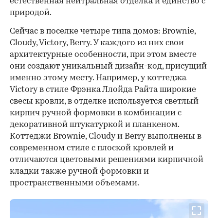
естественная нейтральная отделка и единство с
природой.
Сейчас в поселке четыре типа домов: Brownie,
Cloudy, Victory, Berry. У каждого из них свои
архитектурные особенности, при этом вместе
они создают уникальный дизайн-код, присущий
именно этому месту. Например, у коттеджа
Victory в стиле Фрэнка Ллойда Райта широкие
свесы кровли, в отделке используется светлый
кирпич ручной формовки в комбинации с
декоративной штукатуркой и планкеном.
Коттеджи Brownie, Cloudy и Berry выполнены в
современном стиле с плоской кровлей и
отличаются цветовыми решениями кирпичной
кладки также ручной формовки и
пространственными объемами.