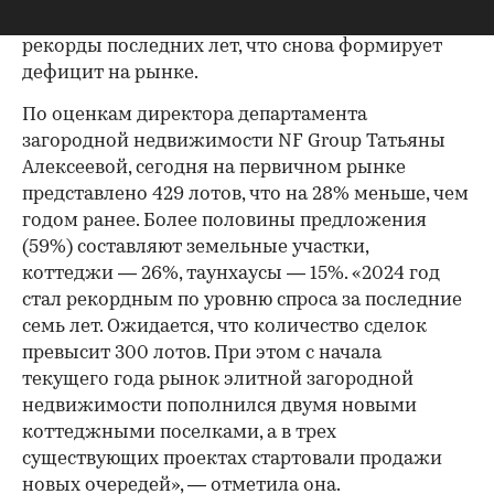
земельные участки и готовые дома бьет все
рекорды последних лет, что снова формирует
дефицит на рынке.
По оценкам директора департамента
загородной недвижимости NF Group Татьяны
Алексеевой, сегодня на первичном рынке
представлено 429 лотов, что на 28% меньше, чем
годом ранее. Более половины предложения
(59%) составляют земельные участки,
коттеджи — 26%, таунхаусы — 15%. «2024 год
стал рекордным по уровню спроса за последние
семь лет. Ожидается, что количество сделок
превысит 300 лотов. При этом с начала
текущего года рынок элитной загородной
недвижимости пополнился двумя новыми
коттеджными поселками, а в трех
существующих проектах стартовали продажи
новых очередей», — отметила она.