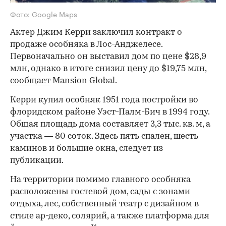
Фото: Google Maps
Актер Джим Керри заключил контракт о
продаже особняка в Лос-Анджелесе.
Первоначально он выставил дом по цене $28,9
млн, однако в итоге снизил цену до $19,75 млн,
сообщает
Mansion Global.
Керри купил особняк 1951 года постройки во
флоридском районе Уэст-Палм-Бич в 1994 году.
Общая площадь дома составляет 3,3 тыс. кв. м, а
участка — 80 соток. Здесь пять спален, шесть
каминов и большие окна, следует из
публикации.
На территории помимо главного особняка
расположены гостевой дом, сады с зонами
отдыха, лес, собственный театр с дизайном в
стиле ар-деко, солярий, а также платформа для