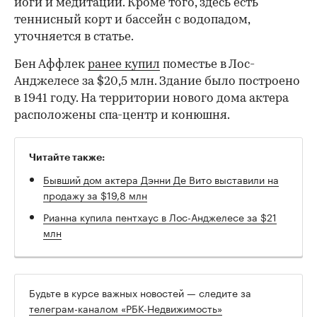
йоги и медитации. Кроме того, здесь есть
теннисный корт и бассейн с водопадом,
уточняется в статье.
Бен Аффлек
ранее купил
поместье в Лос-
Анджелесе за $20,5 млн. Здание было построено
в 1941 году. На территории нового дома актера
расположены спа-центр и конюшня.
Читайте также:
Бывший дом актера Дэнни Де Вито выставили на
продажу за $19,8 млн
00:00
/
00:00
Рианна купила пентхаус в Лос-Анджелесе за $21
млн
Будьте в курсе важных новостей — следите за
телеграм-каналом «РБК-Недвижимость»