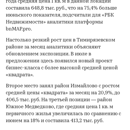
года средняя цена 1 кв. м в данной локации
составила 648,8 тыс. руб., что на 75,4% больше
июньского показателя, подсчитали для «РБК
Недвижимости» аналитики платформы
bnMAP.pro.
Настолько резкий рост цен в Тимирязевском
районе за месяц аналитики объясняют
обновлением экспозиции. В июле в
предложении здесь появился новый проект
бизнес-класса с более высокой средней ценой
«квадрата».
Второе место занял район Измайлово с ростом
средней цены «квадрата» за месяц на 20,9%, до
406,5 тыс. руб. На третьей позиции — район
Южное Медведково, где средняя цена 1 кв. м
первичного жилья увеличилась по сравнению с
июнем на 18% и составила 413,2 тыс. руб.