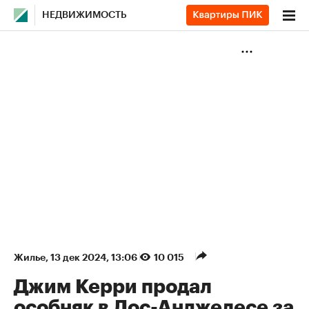
НЕДВИЖИМОСТЬ
Жилье
⁠,
13 дек 2024, 13:06
10 015
Джим Керри продал
особняк в Лос-Анджелесе за