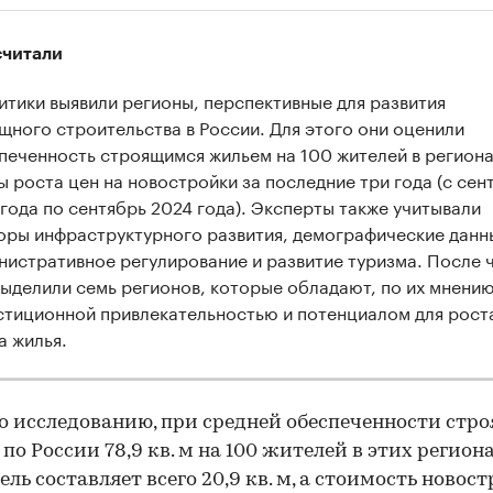
считали
итики выявили регионы, перспективные для развития
щного строительства в России. Для этого они оценили
печенность строящимся жильем на 100 жителей в региона
ы роста цен на новостройки за последние три года (с сен
 года по сентябрь 2024 года). Эксперты также учитывали
оры инфраструктурного развития, демографические данн
нистративное регулирование и развитие туризма. После 
выделили семь регионов, которые обладают, по их мнению
стиционной привлекательностью и потенциалом для рост
а жилья.
о исследованию, при средней обеспеченности стр
по России 78,9 кв. м на 100 жителей в этих регион
ель составляет всего 20,9 кв. м, а стоимость новост