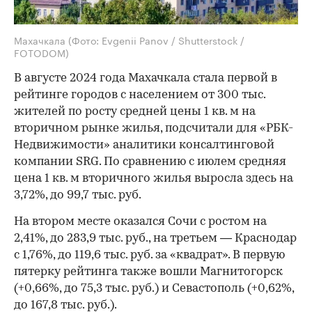
Махачкала
(Фото: Evgenii Panov / Shutterstock /
FOTODOM)
В августе 2024 года Махачкала стала первой в
рейтинге городов с населением от 300 тыс.
жителей по росту средней цены 1 кв. м на
вторичном рынке жилья, подсчитали для «РБК-
Недвижимости» аналитики консалтинговой
компании SRG. По сравнению с июлем средняя
цена 1 кв. м вторичного жилья выросла здесь на
3,72%, до 99,7 тыс. руб.
На втором месте оказался Сочи с ростом на
2,41%, до 283,9 тыс. руб., на третьем — Краснодар
c 1,76%, до 119,6 тыс. руб. за «квадрат». В первую
пятерку рейтинга также вошли Магнитогорск
(+0,66%, до 75,3 тыс. руб.) и Севастополь (+0,62%,
до 167,8 тыс. руб.).