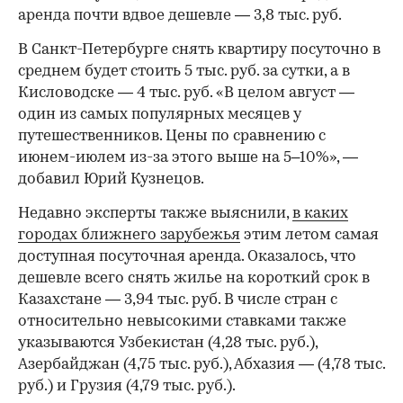
аренда почти вдвое дешевле — 3,8 тыс. руб.
В Санкт-Петербурге снять квартиру посуточно в
среднем будет стоить 5 тыс. руб. за сутки, а в
Кисловодске — 4 тыс. руб. «В целом август —
один из самых популярных месяцев у
путешественников. Цены по сравнению с
июнем-июлем из-за этого выше на 5–10%», —
добавил Юрий Кузнецов.
Недавно эксперты также выяснили,
в каких
городах ближнего зарубежья
этим летом самая
доступная посуточная аренда. Оказалось, что
дешевле всего снять жилье на короткий срок в
Казахстане — 3,94 тыс. руб. В числе стран с
относительно невысокими ставками также
указываются Узбекистан (4,28 тыс. руб.),
Азербайджан (4,75 тыс. руб.), Абхазия — (4,78 тыс.
руб.) и Грузия (4,79 тыс. руб.).